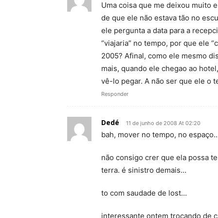
Uma coisa que me deixou muito e
de que ele não estava tão no esc
ele pergunta a data para a recepci
“viajaria” no tempo, por que ele 
2005? Afinal, como ele mesmo diss
mais, quando ele chegao ao hotel
vê-lo pegar. A não ser que ele o t
Responder
Dedé
11 de junho de 2008 At 02:20
bah, mover no tempo, no espaço
não consigo crer que ela possa ter
terra. é sinistro demais…
to com saudade de lost…
interessante ontem trocando de ca