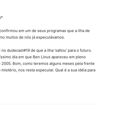
4ª
e, confirmou em um de seus programas que a ilha de
mo muitos de nós já especulávamos.
no dudecast#19 de que a ilha ‘saltou’ para o futuro.
míssimo dia em que Ben Linus apareceu em pleno
de 2005. Bom, como teremos alguns meses pela frente
istério, nos resta especular. Qual é a sua idéia para