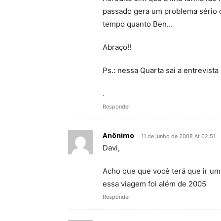
passado gera um problema sério d
tempo quanto Ben…
Abraço!!
Ps.: nessa Quarta sai a entrevista
.
Responder
Anônimo
11 de junho de 2008 At 02:51
Davi,
Acho que que você terá que ir u
essa viagem foi além de 2005
Responder