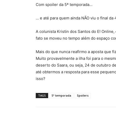
Com spoiler da 5ª temporada…
… e até para quem ainda NÃO viu o final da 
A colunista Kristin dos Santos do E! Onlin
fato se moveu no tempo além do espaço co
Mais do que nunca reafirmo a aposta que fiz 
Muito provavelmente a ilha foi para o mes
deserto do Saara, ou seja, 24 de outubro 
até obtermos a resposta para esse pequeno m
isso?
TAGS
5ª temporada
Spoilers