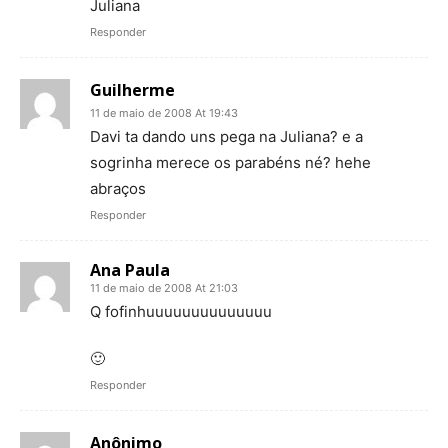
Juliana
Responder
Guilherme
11 de maio de 2008 At 19:43
Davi ta dando uns pega na Juliana? e a
sogrinha merece os parabéns né? hehe
abraços
Responder
Ana Paula
11 de maio de 2008 At 21:03
Q fofinhuuuuuuuuuuuuuu
🙂
Responder
Anônimo