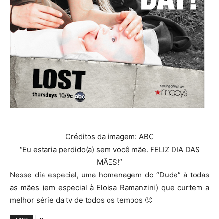
Créditos da imagem: ABC
“Eu estaria perdido(a) sem você mãe. FELIZ DIA DAS
MÃES!”
Nesse dia especial, uma homenagem do “Dude” à todas
as mães (em especial à Eloisa Ramanzini) que curtem a
melhor série da tv de todos os tempos 🙂