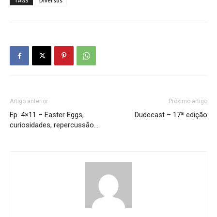
TAGS
Diversos
Artigo anterior
Próximo artigo
Ep. 4×11 – Easter Eggs,
Dudecast – 17ª edição
curiosidades, repercussão…