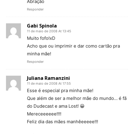
Abração
Responder
Gabi Spinola
11 de maio de 2008 At 13:45
Muito fofo!xD
Acho que ou imprimir e dar como cartão pra
minha mãe!
Responder
Juliana Ramanzini
11 de maio de 2008 At 17:55
Esse é especial pra minha mãe!
Que além de ser a melhor mãe do mundo… é fã
do Dudecast e ama Lost! 😀
Mereceeeeee!!!!
Feliz dia das mães manhêeeeee!!!