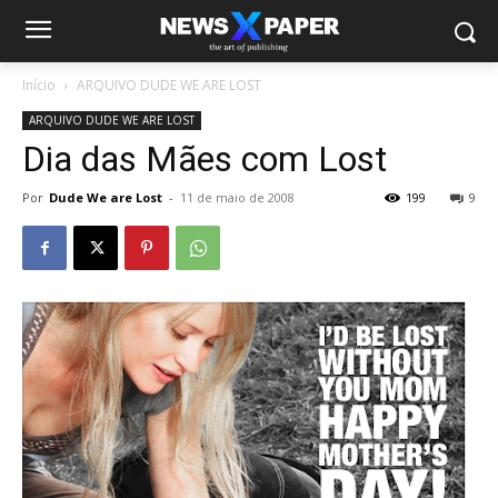
Início
ARQUIVO DUDE WE ARE LOST
ARQUIVO DUDE WE ARE LOST
Dia das Mães com Lost
Por
Dude We are Lost
-
11 de maio de 2008
199
9