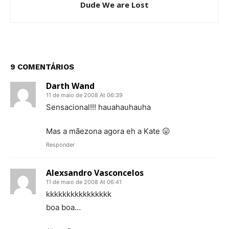
Dude We are Lost
9 COMENTÁRIOS
Darth Wand
11 de maio de 2008 At 06:39
Sensacional!!! hauahauhauha
Mas a mãezona agora eh a Kate 😛
Responder
Alexsandro Vasconcelos
11 de maio de 2008 At 06:41
kkkkkkkkkkkkkkkk
boa boa…