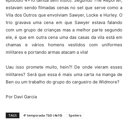
episódio 4×10 (ainda sem título). Segundo The Reporter,
estavam sendo filmadas cenas no set que serve como a
Vila dos Outros que envolviam Sawyer, Locke e Hurley. O
trio gravava uma cena em que Sawyer estava falando
com um grupo de crianças mas a melhor parte segundo
ele, é que em outra cena uma das casas da vila está em
chamas e vários homens vestidos com uniformes
militares e portando armas atacam a vila!
Uau isso promete muito, hein?! De onde vieram esses
militares? Será que essa é mais uma carta na manga de
Ben ou um trabalho do grupo do cargueiro de Widmore?
Por Davi Garcia
TAGS
4ª temporada.TbD (4x10)
Spoilers