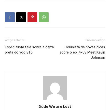
Artigo anterior
Próximo artigo
Especialista fala sobre a caixa
Colunista dá novas dicas
preta do vôo 815
sobre o ep. 4×08 Meet Kevin
Johnson
Dude We are Lost