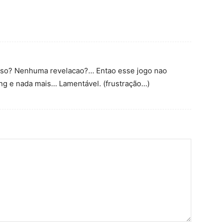
sso? Nenhuma revelacao?… Entao esse jogo nao
ng e nada mais… Lamentável. (frustração…)