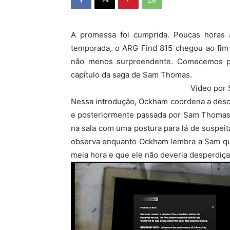
A promessa foi cumprida. Poucas horas a
temporada, o ARG Find 815 chegou ao fim 
não menos surpreendente. Comecemos pel
capítulo da saga de Sam Thomas.
Vídeo por S
Nessa introdução, Ockham coordena a desc
e posteriormente passada por Sam Thomas 
na sala com uma postura para lá de suspei
observa enquanto Ockham lembra a Sam qu
meia hora e que ele não deveria desperdiça