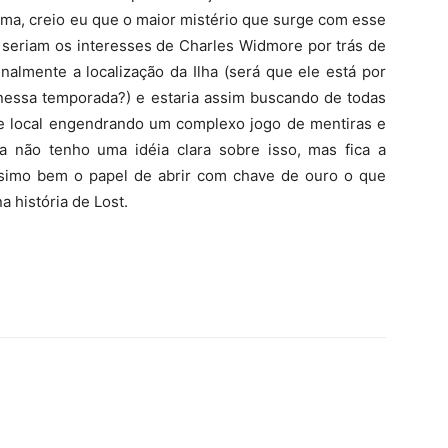
rma, creio eu que o maior mistério que surge com esse
is seriam os interesses de Charles Widmore por trás de
nalmente a localização da Ilha (será que ele está por
 nessa temporada?) e estaria assim buscando de todas
ele local engendrando um complexo jogo de mentiras e
 não tenho uma idéia clara sobre isso, mas fica a
ssimo bem o papel de abrir com chave de ouro o que
 história de Lost.