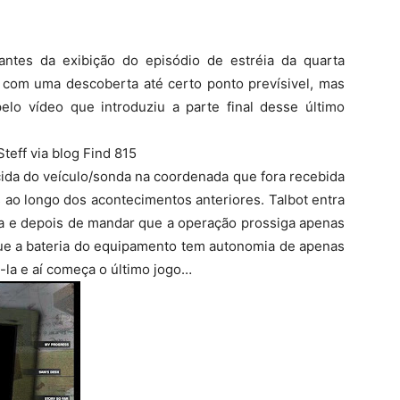
ntes da exibição do episódio de estréia da quarta
com uma descoberta até certo ponto prevísivel, mas
o vídeo que introduziu a parte final desse último
teff via blog Find 815
ida do veículo/sonda na coordenada que fora recebida
ao longo dos acontecimentos anteriores. Talbot entra
ta e depois de mandar que a operação prossiga apenas
e a bateria do equipamento tem autonomia de apenas
-la e aí começa o último jogo…