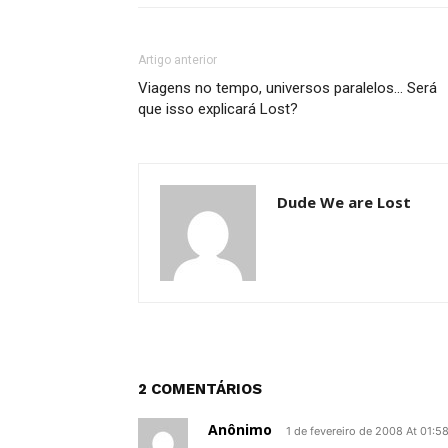
Artigo anterior
Viagens no tempo, universos paralelos… Será
que isso explicará Lost?
Dude We are Lost
2 COMENTÁRIOS
Anônimo
1 de fevereiro de 2008 At 01:5