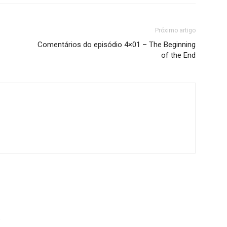
Próximo artigo
Comentários do episódio 4×01 – The Beginning
of the End
8