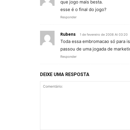
que jogo mais besta.
esse é o final do jogo?
Responder
Rubens
1 de fevereiro de 2008 At 03:20
Toda essa embromacao só para i
passou de uma jogada de marketi
Responder
DEIXE UMA RESPOSTA