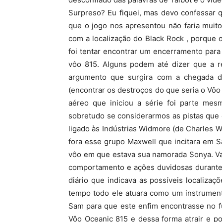
Surpreso? Eu fiquei, mas devo confessar 
que o jogo nos apresentou não faria muit
com a localização do Black Rock , porque
foi tentar encontrar um encerramento para 
vôo 815. Alguns podem até dizer que a r
argumento que surgira com a chegada de 
(encontrar os destroços do que seria o Vôo 8
aéreo que iniciou a série foi parte me
sobretudo se considerarmos as pistas que
ligado às Indústrias Widmore (de Charles W
fora esse grupo Maxwell que incitara em S
vôo em que estava sua namorada Sonya. Va
comportamento e ações duvidosas durante 
diário que indicava as possíveis localizaç
tempo todo ele atuara como um instrumen
Sam para que este enfim encontrasse no f
Vôo Oceanic 815 e dessa forma atrair e p