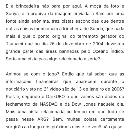
E a brincadeira não para por aqui. A moça da foto é
Sonya, e o arquivo da imagem enviada a Sam por uma
fonte ainda anônima, traz pistas escondidas que dentre
outras coisas mencionam a trincheira de Sunda, que nada
mais é que o ponto original do terremoto gerador do
Tsunami que no dia 26 de dezembro de 2004 devastou
grande parte das áreas banhadas pelo Oceano Índico.
Seria uma pista para algo relacionado à série?
Animou-se com o jogo? Então que tal saber que as
informações financeiras que aparecem durante o
noticiário visto no 2º vídeo são de 13 de janeiro de 2006?
Pois é, segundo o DarkUFO o que vemos são dados do
fechamento da NASDAQ e da Dow Jones naquele dia.
Mais uma pista relacionada ao tempo em que tudo se
passa nesse ARG? Bem, muitas coisas certamente
surgirão ao longo dos próximos dias e se você não quiser