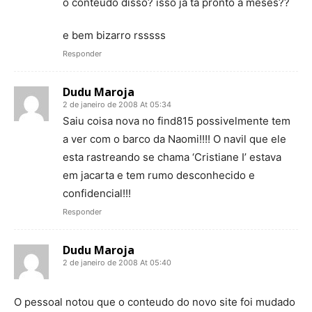
o conteudo disso? isso ja ta pronto a meses??
e bem bizarro rsssss
Responder
Dudu Maroja
2 de janeiro de 2008 At 05:34
Saiu coisa nova no find815 possivelmente tem
a ver com o barco da Naomi!!!! O navil que ele
esta rastreando se chama ‘Cristiane I’ estava
em jacarta e tem rumo desconhecido e
confidencial!!!
Responder
Dudu Maroja
2 de janeiro de 2008 At 05:40
O pessoal notou que o conteudo do novo site foi mudado