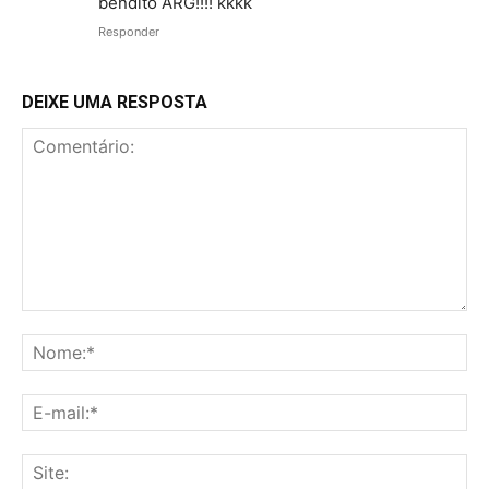
bendito ARG!!!! kkkk
Responder
DEIXE UMA RESPOSTA