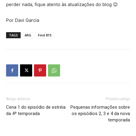
perder nada, fique atento às atualizações do blog 😉
Por Davi Garcia
TAGS
ARG
Find 815
Artigo anterior
Próximo artigo
Cena 1 do episódio de estréia
Pequenas informações sobre
da 4ª temporada
os episódios 2, 3 e 4 da nova
temporada