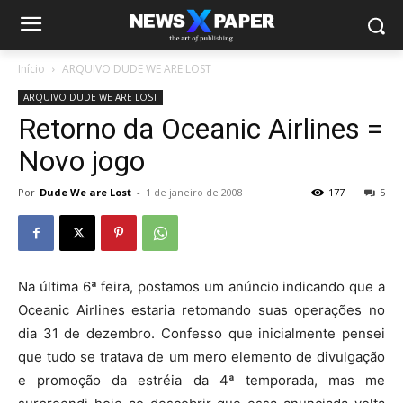
Início
ARQUIVO DUDE WE ARE LOST
ARQUIVO DUDE WE ARE LOST
Retorno da Oceanic Airlines =
Novo jogo
Por
Dude We are Lost
-
1 de janeiro de 2008
177
5
Na última 6ª feira, postamos um anúncio indicando que a
Oceanic Airlines estaria retomando suas operações no
dia 31 de dezembro. Confesso que inicialmente pensei
que tudo se tratava de um mero elemento de divulgação
e promoção da estréia da 4ª temporada, mas me