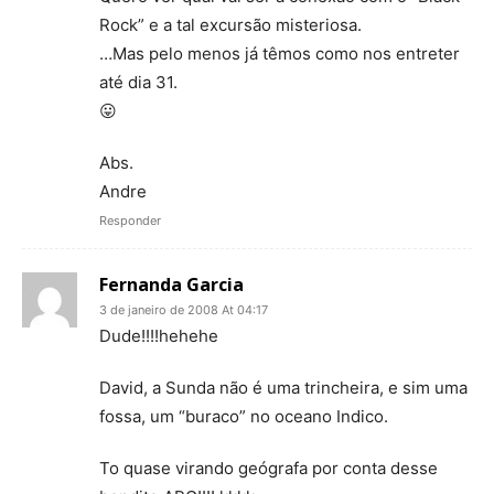
Rock” e a tal excursão misteriosa.
…Mas pelo menos já têmos como nos entreter
até dia 31.
😛
Abs.
Andre
Responder
Fernanda Garcia
3 de janeiro de 2008 At 04:17
Dude!!!!hehehe
David, a Sunda não é uma trincheira, e sim uma
fossa, um “buraco” no oceano Indico.
To quase virando geógrafa por conta desse