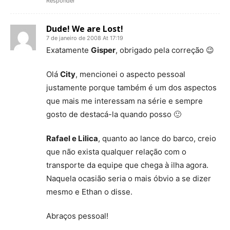
Responder
Dude! We are Lost!
7 de janeiro de 2008 At 17:19
Exatamente
Gisper
, obrigado pela correção 😉
Olá
City
, mencionei o aspecto pessoal
justamente porque também é um dos aspectos
que mais me interessam na série e sempre
gosto de destacá-la quando posso 🙂
Rafael e Lilica
, quanto ao lance do barco, creio
que não exista qualquer relação com o
transporte da equipe que chega à ilha agora.
Naquela ocasião seria o mais óbvio a se dizer
mesmo e Ethan o disse.
Abraços pessoal!