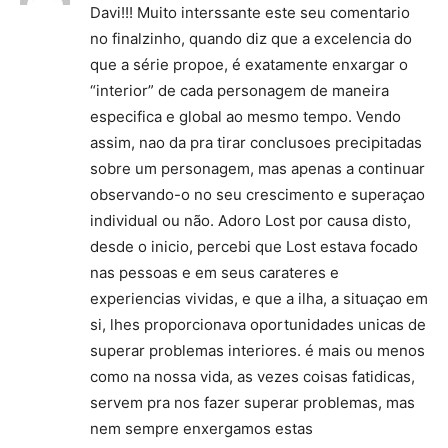
Davi!!! Muito interssante este seu comentario
no finalzinho, quando diz que a excelencia do
que a série propoe, é exatamente enxargar o
“interior” de cada personagem de maneira
especifica e global ao mesmo tempo. Vendo
assim, nao da pra tirar conclusoes precipitadas
sobre um personagem, mas apenas a continuar
observando-o no seu crescimento e superaçao
individual ou não. Adoro Lost por causa disto,
desde o inicio, percebi que Lost estava focado
nas pessoas e em seus carateres e
experiencias vividas, e que a ilha, a situaçao em
si, lhes proporcionava oportunidades unicas de
superar problemas interiores. é mais ou menos
como na nossa vida, as vezes coisas fatidicas,
servem pra nos fazer superar problemas, mas
nem sempre enxergamos estas