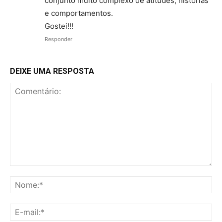
conjunto muito complexo de atitudes, histórias
e comportamentos.
Gostei!!!
Responder
DEIXE UMA RESPOSTA