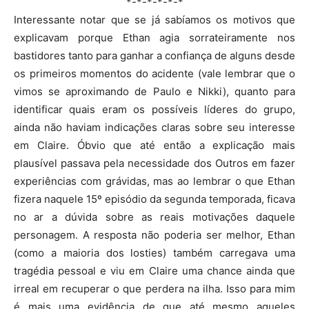
*-*-*-*-*-*
Interessante notar que se já sabíamos os motivos que
explicavam porque Ethan agia sorrateiramente nos
bastidores tanto para ganhar a confiança de alguns desde
os primeiros momentos do acidente (vale lembrar que o
vimos se aproximando de Paulo e Nikki), quanto para
identificar quais eram os possíveis líderes do grupo,
ainda não haviam indicações claras sobre seu interesse
em Claire. Óbvio que até então a explicação mais
plausível passava pela necessidade dos Outros em fazer
experiências com grávidas, mas ao lembrar o que Ethan
fizera naquele 15º episódio da segunda temporada, ficava
no ar a dúvida sobre as reais motivações daquele
personagem. A resposta não poderia ser melhor, Ethan
(como a maioria dos losties) também carregava uma
tragédia pessoal e viu em Claire uma chance ainda que
irreal em recuperar o que perdera na ilha. Isso para mim
é mais uma evidência de que até mesmo aqueles