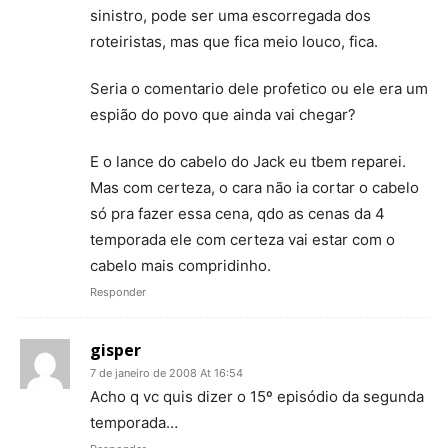
sinistro, pode ser uma escorregada dos
roteiristas, mas que fica meio louco, fica.
Seria o comentario dele profetico ou ele era um
espião do povo que ainda vai chegar?
E o lance do cabelo do Jack eu tbem reparei.
Mas com certeza, o cara não ia cortar o cabelo
só pra fazer essa cena, qdo as cenas da 4
temporada ele com certeza vai estar com o
cabelo mais compridinho.
Responder
gisper
7 de janeiro de 2008 At 16:54
Acho q vc quis dizer o 15º episódio da segunda
temporada…