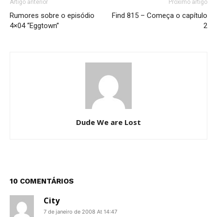
Artigo anterior
Próximo artigo
Rumores sobre o episódio
Find 815 – Começa o capítulo
4×04 “Eggtown”
2
Dude We are Lost
10 COMENTÁRIOS
City
7 de janeiro de 2008 At 14:47