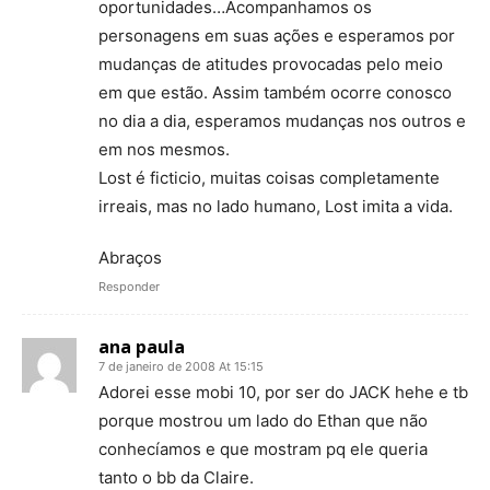
oportunidades…Acompanhamos os
personagens em suas ações e esperamos por
mudanças de atitudes provocadas pelo meio
em que estão. Assim também ocorre conosco
no dia a dia, esperamos mudanças nos outros e
em nos mesmos.
Lost é ficticio, muitas coisas completamente
irreais, mas no lado humano, Lost imita a vida.
Abraços
Responder
ana paula
7 de janeiro de 2008 At 15:15
Adorei esse mobi 10, por ser do JACK hehe e tb
porque mostrou um lado do Ethan que não
conhecíamos e que mostram pq ele queria
tanto o bb da Claire.