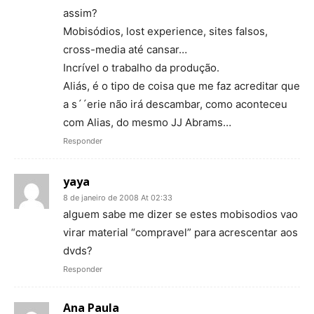
assim?
Mobisódios, lost experience, sites falsos,
cross-media até cansar…
Incrível o trabalho da produção.
Aliás, é o tipo de coisa que me faz acreditar que
a s´´erie não irá descambar, como aconteceu
com Alias, do mesmo JJ Abrams…
Responder
yaya
8 de janeiro de 2008 At 02:33
alguem sabe me dizer se estes mobisodios vao
virar material “compravel” para acrescentar aos
dvds?
Responder
Ana Paula