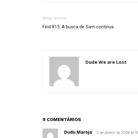
Artigo anterior
Find 815: A busca de Sam continua
Dude We are Lost
9 COMENTÁRIOS
Dudu Maroja
3 de janeiro de 2008 At 1