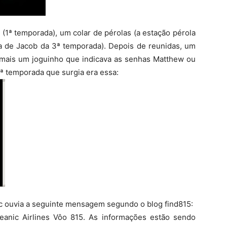
 (1ª temporada), um colar de pérolas (a estação pérola
a de Jacob da 3ª temporada). Depois de reunidas, um
mais um joguinho que indicava as senhas Matthew ou
4ª temporada que surgia era essa:
c ouvia a seguinte mensagem segundo o blog find815:
eanic Airlines Vôo 815. As informações estão sendo