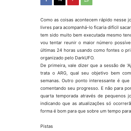
Como as coisas acontecem rápido nesse j
livres para acompanhá-lo ficaria difícil sac
tem sido muito bem executada mesmo tend
vou tentar reunir o maior número possíve
últimas 24 horas usando como fontes o pri
organizado pelo DarkUFO.
De primeira, vale dizer que a sessão de ‘
trata o ARG, qual seu objetivo bem co
semanas. Outro ponto interessante é que
comentando seu progresso. E não para por 
quarta temporada através de pequenos jo
indicando que as atualizações só ocorrer
forma é bom para que sobre um tempo para 
Pistas