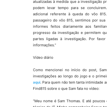
atualizadas à medida que a investigação p
podem levar tempo para se concluire
adicional referente à queda do vôo 81
passageiro do vôo 815, sentimos por sua 
informes feitos diariamente aos familia
progresso da investigação e permitem que
partes ligadas à investigação. Por favo
informações.”
Vídeo diário
Como mencionei no início do post, Sam 
investigações ao longo do jogo e o primei
aqui
. Para quem não tem tanta intimidade as
Find815 sobre o que Sam fala no vídeo:
“Meu nome é Sam Thomas. E até poucos dia