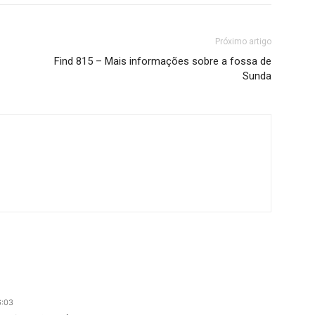
Próximo artigo
Find 815 – Mais informações sobre a fossa de
Sunda
6:03