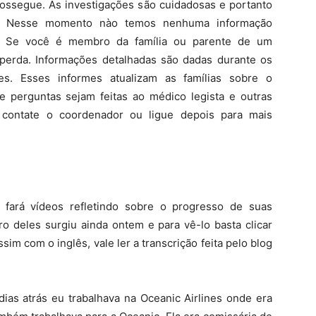
rossegue. As investigações são cuidadosas e portanto
m. Nesse momento nào temos nenhuma informação
5. Se você é membro da família ou parente de um
perda. Informações detalhadas são dadas durante os
res. Esses informes atualizam as famílias sobre o
 perguntas sejam feitas ao médico legista e outras
r contate o coordenador ou ligue depois para mais
fará vídeos refletindo sobre o progresso de suas
ro deles surgiu ainda ontem e para vê-lo basta clicar
sim com o inglês, vale ler a transcrição feita pelo blog
s atrás eu trabalhava na Oceanic Airlines onde era