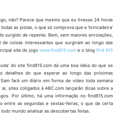
ogo, não? Parece que mesmo que eu tivesse 24 horas
ar todas as pistas, o que só comprova que a ‘brincadeira’
o surgido de repente. Bem, sem maiores enrolações,
l de coisas interessantes que surgiram ao longo das
ncipal site do jogo
www.find815.com
e o blog
find 815
Ajuda’ do site find815.com dá uma boa idéia do que se
mo detalhes do que esperar ao longo das próximas
 Sam fará um diário em forma de vídeo toda semana
aí, sites coligados à ABC.com lançarão dicas sobre a
gos. Por último, há uma informação no find815.com
ão entre as segundas e sextas-feiras, o que de certa
todo mundo analisar as descobertas feitas.