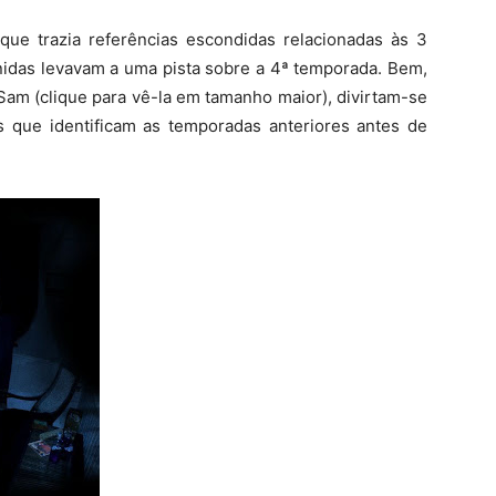
ue trazia referências escondidas relacionadas às 3
idas levavam a uma pista sobre a 4ª temporada. Bem,
Sam (clique para vê-la em tamanho maior), divirtam-se
s que identificam as temporadas anteriores antes de