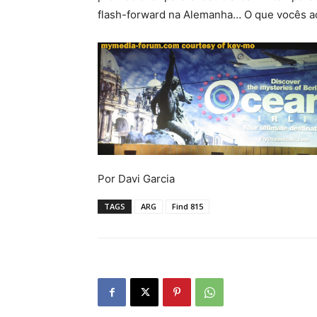
flash-forward na Alemanha… O que vocês a
Por Davi Garcia
TAGS
ARG
Find 815