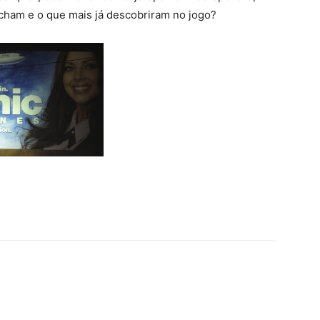
cham e o que mais já descobriram no jogo?