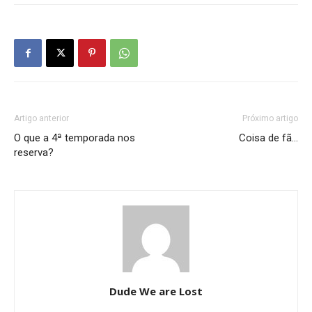
Artigo anterior
Próximo artigo
O que a 4ª temporada nos
Coisa de fã…
reserva?
Dude We are Lost