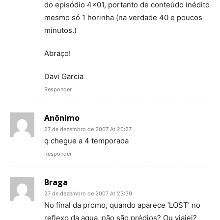
do episódio 4×01, portanto de conteúdo inédito
mesmo só 1 horinha (na verdade 40 e poucos
minutos.)
Abraço!
Davi Garcia
Responder
Anônimo
27 de dezembro de 2007 At 20:27
q chegue a 4 temporada
Responder
Braga
27 de dezembro de 2007 At 23:39
No final da promo, quando aparece ‘LOST’ no
reflexo da agua, não são prédios? Ou viajei?