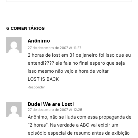
6 COMENTÁRIOS
Anônimo
27 de dezembro de 2007 At 11:27
2 horas de lost em 31 de janeiro foi isso que eu
entendi???? ele fala no final espero que seja
isso mesmo não vejo a hora de voltar
LOST IS BACK
Responder
Dude! We are Lost!
27 de dezembro de 2007 At 12:25
Anônimo, não se iluda com essa propaganda de
“2 horas”. Na verdade a ABC vai exibir um
episódio especial de resumo antes da exibição