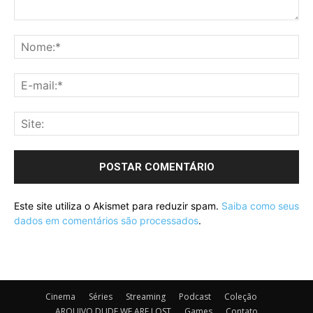
Este site utiliza o Akismet para reduzir spam.
Saiba como seus
dados em comentários são processados
.
Cinema
Séries
Streaming
Podcast
Coleção
ARQUIVO DUDE WE ARE LOST
Games
Contato