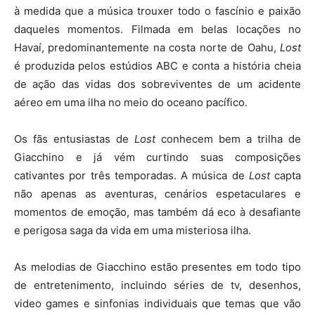
à medida que a música trouxer todo o fascínio e paixão
daqueles momentos. Filmada em belas locações no
Havaí, predominantemente na costa norte de Oahu,
Lost
é produzida pelos estúdios ABC e conta a história cheia
de ação das vidas dos sobreviventes de um acidente
aéreo em uma ilha no meio do oceano pacífico.
Os fãs entusiastas de
Lost
conhecem bem a trilha de
Giacchino e já vém curtindo suas composições
cativantes por três temporadas. A música de
Lost
capta
não apenas as aventuras, cenários espetaculares e
momentos de emoção, mas também dá eco à desafiante
e perigosa saga da vida em uma misteriosa ilha.
As melodias de Giacchino estão presentes em todo tipo
de entretenimento, incluindo séries de tv, desenhos,
video games e sinfonias individuais que temas que vão