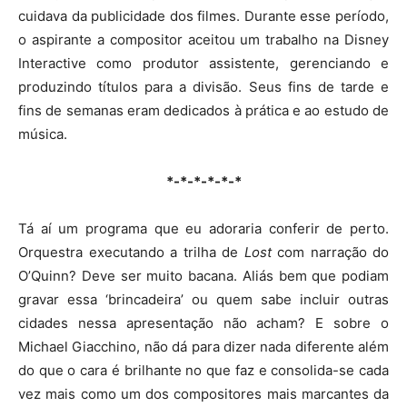
cuidava da publicidade dos filmes. Durante esse período,
o aspirante a compositor aceitou um trabalho na Disney
Interactive como produtor assistente, gerenciando e
produzindo títulos para a divisão. Seus fins de tarde e
fins de semanas eram dedicados à prática e ao estudo de
música.
*-*-*-*-*-*
Tá aí um programa que eu adoraria conferir de perto.
Orquestra executando a trilha de
Lost
com narração do
O’Quinn? Deve ser muito bacana. Aliás bem que podiam
gravar essa ‘brincadeira’ ou quem sabe incluir outras
cidades nessa apresentação não acham? E sobre o
Michael Giacchino, não dá para dizer nada diferente além
do que o cara é brilhante no que faz e consolida-se cada
vez mais como um dos compositores mais marcantes da