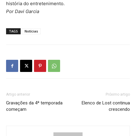
história do entretenimento.
Por Davi Garcia
TAGS
Notícias
Artigo anterior
Próximo artigo
Gravações da 4ª temporada
Elenco de Lost continua
começam
crescendo