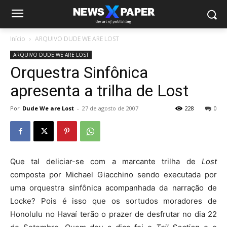
Início
ARQUIVO DUDE WE ARE LOST
ARQUIVO DUDE WE ARE LOST
Orquestra Sinfônica
apresenta a trilha de Lost
Por
Dude We are Lost
-
27 de agosto de 2007
228
0
Que tal deliciar-se com a marcante trilha de
Lost
composta por Michael Giacchino sendo executada por
uma orquestra sinfônica acompanhada da narração de
Locke? Pois é isso que os sortudos moradores de
Honolulu no Havaí terão o prazer de desfrutar no dia 22