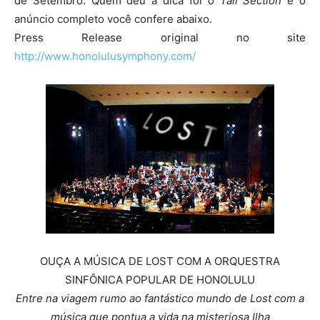
de Setembro. Quem deu a dica foi o
Tail Section
e o
anúncio completo você confere abaixo.
Press Release original no site
http://www.honolulusymphony.com/
OUÇA A MÚSICA DE LOST COM A ORQUESTRA
SINFÔNICA POPULAR DE HONOLULU
Entre na viagem rumo ao fantástico mundo de Lost com a
música que pontua a vida na misteriosa Ilha