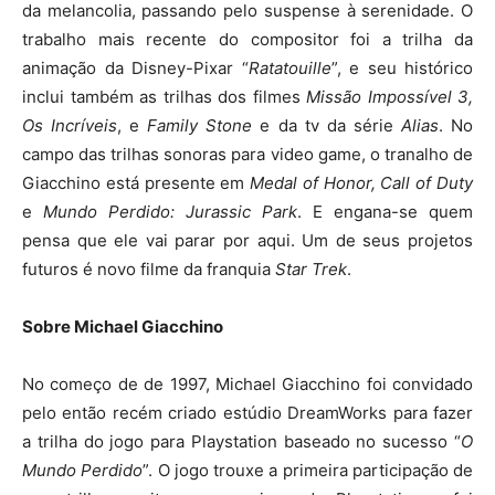
da melancolia, passando pelo suspense à serenidade. O
trabalho mais recente do compositor foi a trilha da
animação da Disney-Pixar “
Ratatouille
”, e seu histórico
inclui também as trilhas dos filmes
Missão Impossível 3,
Os Incríveis
, e
Family Stone
e da tv da série
Alias
. No
campo das trilhas sonoras para video game, o tranalho de
Giacchino está presente em
Medal of Honor, Call of Duty
e
Mundo Perdido: Jurassic Park
. E engana-se quem
pensa que ele vai parar por aqui. Um de seus projetos
futuros é novo filme da franquia
Star Trek
.
Sobre Michael Giacchino
No começo de de 1997, Michael Giacchino foi convidado
pelo então recém criado estúdio DreamWorks para fazer
a trilha do jogo para Playstation baseado no sucesso “
O
Mundo Perdido
”. O jogo trouxe a primeira participação de