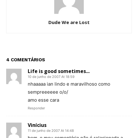
Dude We are Lost
4 COMENTÁRIOS
Life is good sometimes...
10 de junho de 2007 At 18:59
nhaaaaa ian lindo e maravilhoso como
sempreeeeee o/o/
amo esse cara
Responder
Vinícius
11 de junho de 2007 At 14:48
bem, o meu comentário não é relacionado a