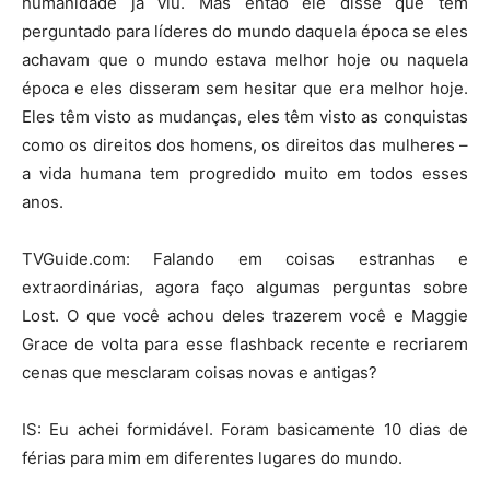
humanidade já viu. Mas então ele disse que tem
perguntado para líderes do mundo daquela época se eles
achavam que o mundo estava melhor hoje ou naquela
época e eles disseram sem hesitar que era melhor hoje.
Eles têm visto as mudanças, eles têm visto as conquistas
como os direitos dos homens, os direitos das mulheres –
a vida humana tem progredido muito em todos esses
anos.
TVGuide.com: Falando em coisas estranhas e
extraordinárias, agora faço algumas perguntas sobre
Lost. O que você achou deles trazerem você e Maggie
Grace de volta para esse flashback recente e recriarem
cenas que mesclaram coisas novas e antigas?
IS: Eu achei formidável. Foram basicamente 10 dias de
férias para mim em diferentes lugares do mundo.