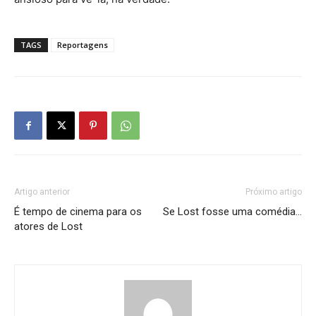
TAGS
Reportagens
Artigo anterior
Próximo artigo
É tempo de cinema para os
Se Lost fosse uma comédia…
atores de Lost