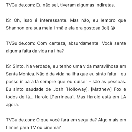
TVGuide.com: Eu não sei, tiveram algumas indiretas.
IS: Oh, isso é interessante. Mas não, eu lembro que
Shannon era sua meia-irmã e ela era gostosa (lol) 😛
TVGuide.com: Com certeza, absurdamente. Você sente
alguma falta da vida na ilha?
IS: Sinto. Na verdade, eu tenho uma vida maravilhosa em
Santa Monica. Não é da vida na ilha que eu sinto falta – eu
posso ir para lá sempre que eu quiser – são as pessoas.
Eu sinto saudade de Josh [Holloway], [Matthew] Fox e
todos de lá… Harold [Perrineau]. Mas Harold está em LA
agora.
TVGuide.com: O que você fará em seguida? Algo mais em
filmes para TV ou cinema?