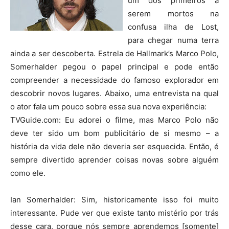
um dos primeiros a
serem mortos na
confusa ilha de Lost,
para chegar numa terra
ainda a ser descoberta. Estrela de Hallmark’s Marco Polo,
Somerhalder pegou o papel principal e pode então
compreender a necessidade do famoso explorador em
descobrir novos lugares. Abaixo, uma entrevista na qual
o ator fala um pouco sobre essa sua nova experiência:
TVGuide.com: Eu adorei o filme, mas Marco Polo não
deve ter sido um bom publicitário de si mesmo – a
história da vida dele não deveria ser esquecida. Então, é
sempre divertido aprender coisas novas sobre alguém
como ele.
Ian Somerhalder: Sim, historicamente isso foi muito
interessante. Pude ver que existe tanto mistério por trás
desse cara, porque nós sempre aprendemos [somente]