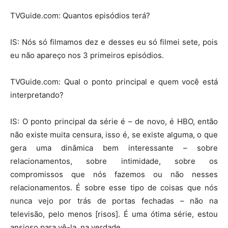
TVGuide.com: Quantos episódios terá?
IS: Nós só filmamos dez e desses eu só filmei sete, pois
eu não apareço nos 3 primeiros episódios.
TVGuide.com: Qual o ponto principal e quem você está
interpretando?
IS: O ponto principal da série é – de novo, é HBO, então
não existe muita censura, isso é, se existe alguma, o que
gera uma dinâmica bem interessante – sobre
relacionamentos, sobre intimidade, sobre os
compromissos que nós fazemos ou não nesses
relacionamentos. É sobre esse tipo de coisas que nós
nunca vejo por trás de portas fechadas – não na
televisão, pelo menos [risos]. É uma ótima série, estou
ansioso para vê-la, na verdade.