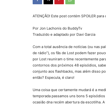
ATENÇÃO! Este post contém SPOILER para qu
Por Jon Lachonis do BuddyTv
Traduzido e adaptado por Davi Garcia
Com a total ausência de notícias (ou nas p
de rádio”), os fãs de Lost podem fazer pou
por Lost reuniram o time recentemente par
contornos dos próximos 48 episódios, sab
conjunto aos flashbacks, mas além disso po
então? Especula, é claro!
Uma coisa que certamente mudará é a medi
temporada passamos uns bons 5 episódios 
ocasião dna recém abertura da escotilha. A