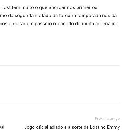
 Lost tem muito o que abordar nos primeiros
itmo da segunda metade da terceira temporada nos dá
mos encarar um passeio recheado de muita adrenalina
Próximo artigo
val
Jogo oficial adiado e a sorte de Lost no Emmy