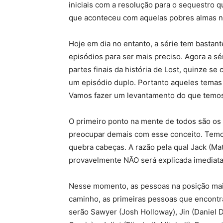
iniciais com a resolução para o sequestro 
que aconteceu com aquelas pobres almas no 
Hoje em dia no entanto, a série tem bastant
episódios para ser mais preciso. Agora a sé
partes finais da história de Lost, quinze s
um episódio duplo. Portanto aqueles temas
Vamos fazer um levantamento do que temo
O primeiro ponto na mente de todos são os 
preocupar demais com esse conceito. Temo
quebra cabeças. A razão pela qual Jack (Mat
provavelmente NÃO será explicada imediata
Nesse momento, as pessoas na posição mais 
caminho, as primeiras pessoas que encontr
serão Sawyer (Josh Holloway), Jin (Daniel 