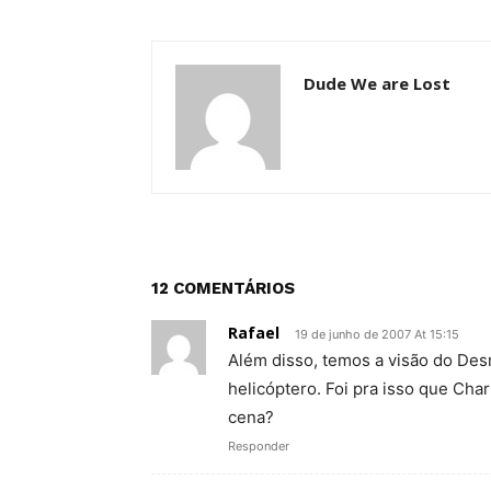
Dude We are Lost
12 COMENTÁRIOS
Rafael
19 de junho de 2007 At 15:15
Além disso, temos a visão do Des
helicóptero. Foi pra isso que Char
cena?
Responder