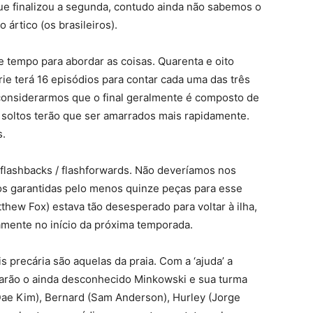
que finalizou a segunda, contudo ainda não sabemos o
ártico (os brasileiros).
e tempo para abordar as coisas. Quarenta e oito
rie terá 16 episódios para contar cada uma das três
e considerarmos que o final geralmente é composto de
 soltos terão que ser amarrados mais rapidamente.
s.
flashbacks / flashforwards. Não deveríamos nos
s garantidas pelo menos quinze peças para esse
thew Fox) estava tão desesperado para voltar à ilha,
mente no início da próxima temporada.
precária são aquelas da praia. Com a ‘ajuda’ a
arão o ainda desconhecido Minkowski e sua turma
Dae Kim), Bernard (Sam Anderson), Hurley (Jorge