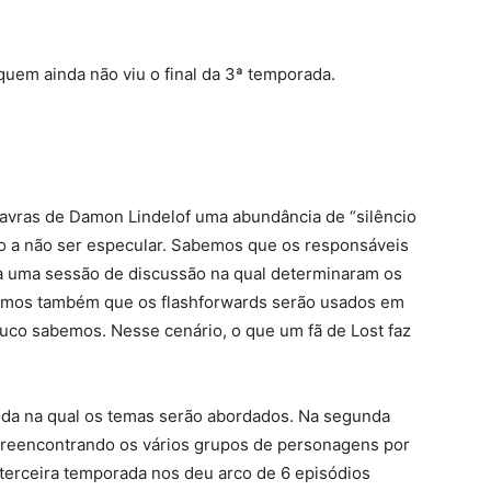
em ainda não viu o final da 3ª temporada.
alavras de Damon Lindelof uma abundância de “silêncio
co a não ser especular. Sabemos que os responsáveis
a uma sessão de discussão na qual determinaram os
emos também que os flashforwards serão usados em
uco sabemos. Nesse cenário, o que um fã de Lost faz
da na qual os temas serão abordados. Na segunda
reencontrando os vários grupos de personagens por
 terceira temporada nos deu arco de 6 episódios