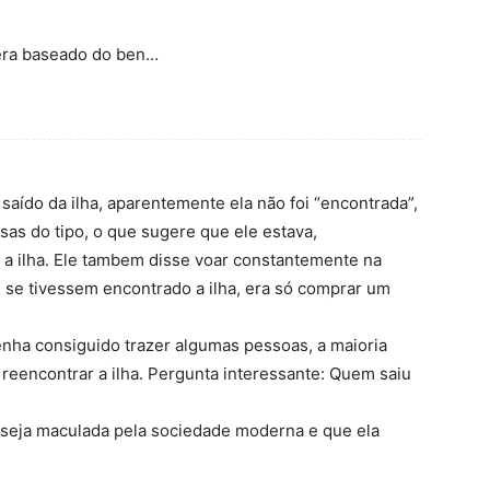
sera baseado do ben…
 saído da ilha, aparentemente ela não foi “encontrada”,
isas do tipo, o que sugere que ele estava,
 a ilha. Ele tambem disse voar constantemente na
, se tivessem encontrado a ilha, era só comprar um
nha consiguido trazer algumas pessoas, a maioria
l reencontrar a ilha. Pergunta interessante: Quem saiu
 seja maculada pela sociedade moderna e que ela