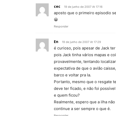
cec
19 de junho de 2007 At 17:16
aposto que o primeiro episodio 
😀
Responder
En
19 de junho de 2007 At 17:29
é curioso, pois apesar de Jack ter
pois Jack tinha vários mapas e co
provavelmente, tentando localizar
expectativa de que o avião caisse
barco e voltar pra la.
Portanto, mesmo que o resgate te
deve ter ficado, e não foi possíve
e quem ficou?
Realmente, espero que a ilha não
continue a ser sempre o que é.
Responder