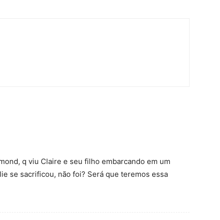
mond, q viu Claire e seu filho embarcando em um
lie se sacrificou, não foi? Será que teremos essa