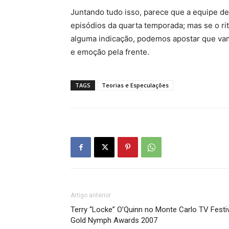
Juntando tudo isso, parece que a equipe de
episódios da quarta temporada; mas se o r
alguma indicação, podemos apostar que va
e emoção pela frente.
TAGS
Teorias e Especulações
Artigo anterior
Terry “Locke” O’Quinn no Monte Carlo TV Festi
Gold Nymph Awards 2007