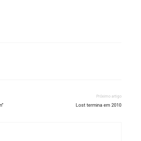
Próximo artigo
n”
Lost termina em 2010