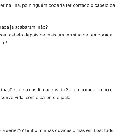
er na ilha, pq ninguém poderia ter cortado o cabelo da
rada já acabaram, não?
r seu cabelo depois de mais um término de temporada
nte!
cipações dela nas filmagens da 3a temporada.. acho q
esenvolvida, com o aaron e o jack..
 pra serie??? tenho minhas duvidas… mas em Lost tudo