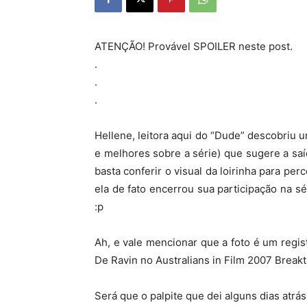
ATENÇÃO! Provável SPOILER neste post.
.
.
.
Hellene, leitora aqui do “Dude” descobriu
e melhores sobre a série) que sugere a saí
basta conferir o visual da loirinha para p
ela de fato encerrou sua participação na s
:p
Ah, e vale mencionar que a foto é um regist
De Ravin no Australians in Film 2007 Break
Será que o palpite que dei alguns dias atrá