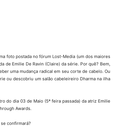
 uma foto postada no fórum Lost-Media (um dos maiores
da de Emilie De Ravin (Claire) da série. Por quê? Bem,
erceber uma mudança radical em seu corte de cabelo. Ou
érie ou descobriu um salão cabeleireiro Dharma na ilha
ro do dia 03 de Maio (5ª feira passada) da atriz Emilie
through Awards.
s se confirmará?