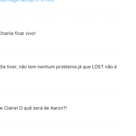
harlie ficar vivo!
? Se tiver, não tem nenhum problema já que LOST não é
ye Claire! O quê será de Aaron?!