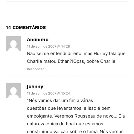
14 COMENTÁRIOS
Anônimo
11 de abril de 2007 At 14:28
Não sei se entendi direito, mas Hurley fala que
Charlie matou Ethan?!Opss, pobre Charlie.
Responder
Johnny
11 de abril de 2007 At 15:24
“Nós vamos dar um fim a várias
questões que levantamos, e isso é bem
empolgante. Veremos Rousseau de novo… E a
natureza épica do final que estamos
construindo vai cair sobre o tema ‘Nós versus