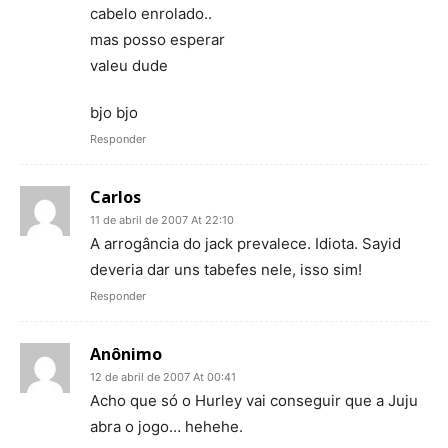
cabelo enrolado..
mas posso esperar
valeu dude
bjo bjo
Responder
Carlos
11 de abril de 2007 At 22:10
A arrogância do jack prevalece. Idiota. Sayid
deveria dar uns tabefes nele, isso sim!
Responder
Anônimo
12 de abril de 2007 At 00:41
Acho que só o Hurley vai conseguir que a Juju
abra o jogo… hehehe.