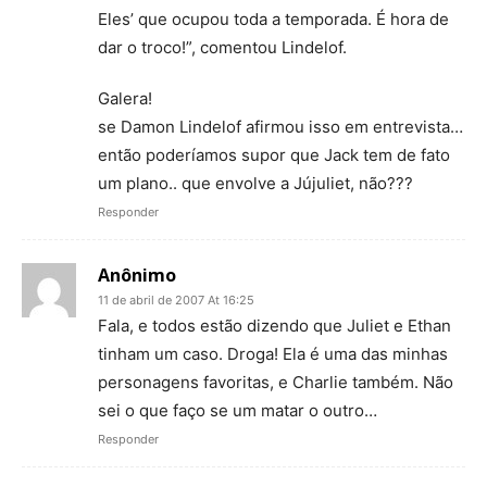
Eles’ que ocupou toda a temporada. É hora de
dar o troco!”, comentou Lindelof.
Galera!
se Damon Lindelof afirmou isso em entrevista…
então poderíamos supor que Jack tem de fato
um plano.. que envolve a Jújuliet, não???
Responder
Anônimo
11 de abril de 2007 At 16:25
Fala, e todos estão dizendo que Juliet e Ethan
tinham um caso. Droga! Ela é uma das minhas
personagens favoritas, e Charlie também. Não
sei o que faço se um matar o outro…
Responder