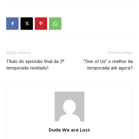
Artigo anterior
Próximo artigo
Título do episódio final da 3ª
“One of Us” o melhor da
temporada revelado!
temporada até agora?
Dude We are Lost