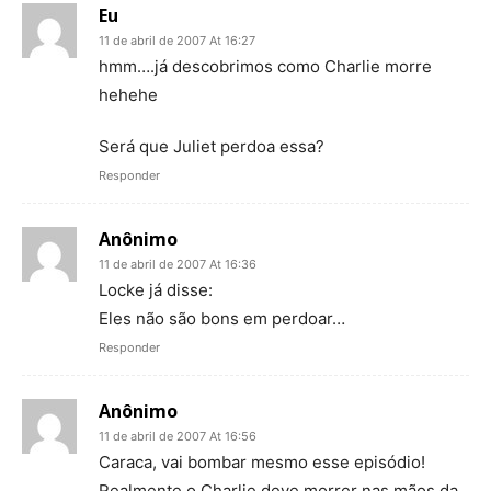
Eu
11 de abril de 2007 At 16:27
hmm….já descobrimos como Charlie morre
hehehe
Será que Juliet perdoa essa?
Responder
Anônimo
11 de abril de 2007 At 16:36
Locke já disse:
Eles não são bons em perdoar…
Responder
Anônimo
11 de abril de 2007 At 16:56
Caraca, vai bombar mesmo esse episódio!
Realmente o Charlie deve morrer nas mãos da