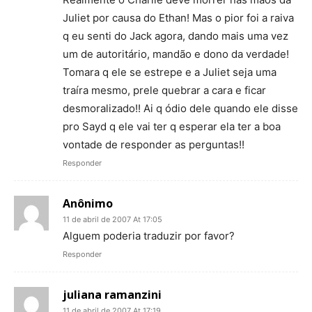
Juliet por causa do Ethan! Mas o pior foi a raiva
q eu senti do Jack agora, dando mais uma vez
um de autoritário, mandão e dono da verdade!
Tomara q ele se estrepe e a Juliet seja uma
traíra mesmo, prele quebrar a cara e ficar
desmoralizado!! Ai q ódio dele quando ele disse
pro Sayd q ele vai ter q esperar ela ter a boa
vontade de responder as perguntas!!
Responder
Anônimo
11 de abril de 2007 At 17:05
Alguem poderia traduzir por favor?
Responder
juliana ramanzini
11 de abril de 2007 At 17:19