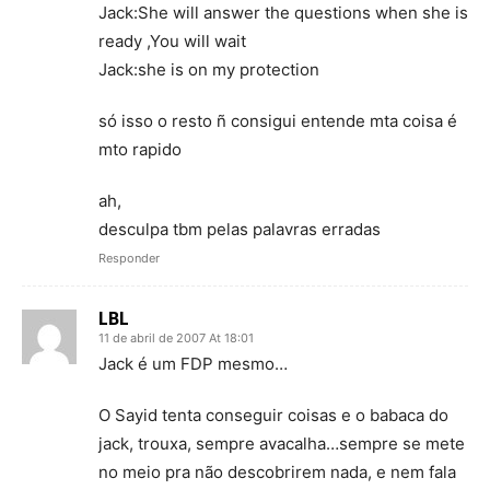
Jack:She will answer the questions when she is
ready ,You will wait
Jack:she is on my protection
só isso o resto ñ consigui entende mta coisa é
mto rapido
ah,
desculpa tbm pelas palavras erradas
Responder
LBL
11 de abril de 2007 At 18:01
Jack é um FDP mesmo…
O Sayid tenta conseguir coisas e o babaca do
jack, trouxa, sempre avacalha…sempre se mete
no meio pra não descobrirem nada, e nem fala