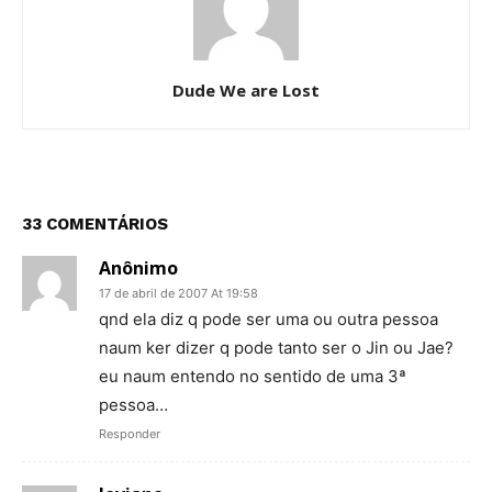
Dude We are Lost
33 COMENTÁRIOS
Anônimo
17 de abril de 2007 At 19:58
qnd ela diz q pode ser uma ou outra pessoa
naum ker dizer q pode tanto ser o Jin ou Jae?
eu naum entendo no sentido de uma 3ª
pessoa…
Responder