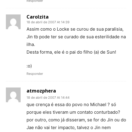
Responder
Carolzita
18 de abril de 2007 At 14:39
Assim como o Locke se curou de sua paralisia,
Jin tb pode ter se curado de sua esterilidade na
ilha.
Desta forma, ele é o pai do filho (a) de Sun!
:o)
Responder
atmozphera
18 de abril de 2007 At 14:44
que crença é essa do povo no Michael ? só
porque eles tiveram um contato conturbado?
por outro, como já disseram, se for do Jin ou do
Jae não vai ter impacto, talvez o Jin nem