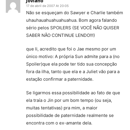
Joviano
17 de abril de 2007 At 20:05
Não se esqueçam do Sawyer e Charlie também
uhauhauahuahuahuahua. Bom agora falando
sério pelos SPOILERS (SE VOCÊ NÃO QUISER
SABER NÃO CONTINUE LENDO!!!)
que li, acredito que foi o Jae mesmo por um
único motivo: A própria Sun admite para a (no
Spoiler)que ela pode ter tido sua concepção
fora da ilha, tanto que ela e a Juliet vão para a
estação confirmar a paternidade.
Se ligarmos essa possibilidade ao fato de que
ela traía o Jin por um bom tempo (ou seja,
muitas tentativas) pra mim, a maior
possibilidade de paternidade realmente se
encontra com o ex-amante dela.