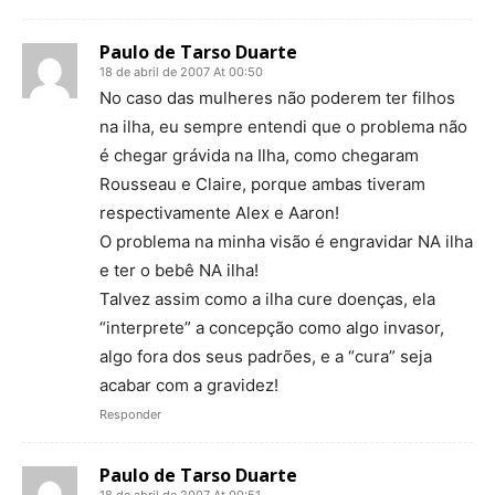
Paulo de Tarso Duarte
18 de abril de 2007 At 00:50
No caso das mulheres não poderem ter filhos
na ilha, eu sempre entendi que o problema não
é chegar grávida na Ilha, como chegaram
Rousseau e Claire, porque ambas tiveram
respectivamente Alex e Aaron!
O problema na minha visão é engravidar NA ilha
e ter o bebê NA ilha!
Talvez assim como a ilha cure doenças, ela
“interprete” a concepção como algo invasor,
algo fora dos seus padrões, e a “cura” seja
acabar com a gravidez!
Responder
Paulo de Tarso Duarte