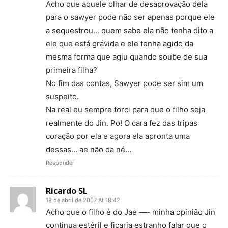
Acho que aquele olhar de desaprovação dela
para o sawyer pode não ser apenas porque ele
a sequestrou… quem sabe ela não tenha dito a
ele que está grávida e ele tenha agido da
mesma forma que agiu quando soube de sua
primeira filha?
No fim das contas, Sawyer pode ser sim um
suspeito.
Na real eu sempre torci para que o filho seja
realmente do Jin. Po! O cara fez das tripas
coração por ela e agora ela apronta uma
dessas… ae não da né…
Responder
Ricardo SL
18 de abril de 2007 At 18:42
Acho que o filho é do Jae —- minha opinião Jin
continua estéril e ficaria estranho falar que o