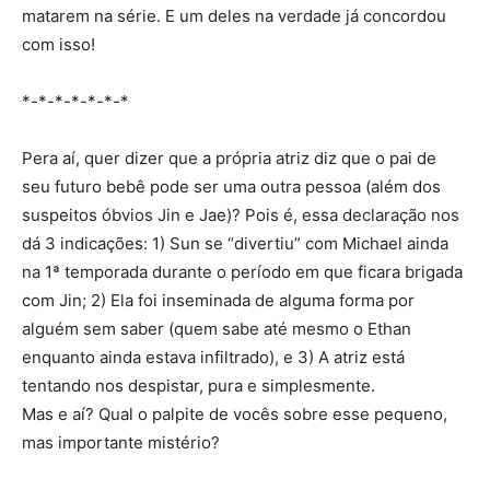
matarem na série. E um deles na verdade já concordou
com isso!
*-*-*-*-*-*-*
Pera aí, quer dizer que a própria atriz diz que o pai de
seu futuro bebê pode ser uma outra pessoa (além dos
suspeitos óbvios Jin e Jae)? Pois é, essa declaração nos
dá 3 indicações: 1) Sun se “divertiu” com Michael ainda
na 1ª temporada durante o período em que ficara brigada
com Jin; 2) Ela foi inseminada de alguma forma por
alguém sem saber (quem sabe até mesmo o Ethan
enquanto ainda estava infiltrado), e 3) A atriz está
tentando nos despistar, pura e simplesmente.
Mas e aí? Qual o palpite de vocês sobre esse pequeno,
mas importante mistério?