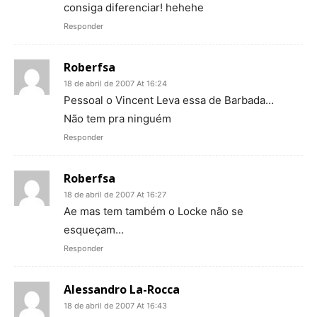
consiga diferenciar! hehehe
Responder
Roberfsa
18 de abril de 2007 At 16:24
Pessoal o Vincent Leva essa de Barbada…
Não tem pra ninguém
Responder
Roberfsa
18 de abril de 2007 At 16:27
Ae mas tem também o Locke não se
esqueçam…
Responder
Alessandro La-Rocca
18 de abril de 2007 At 16:43