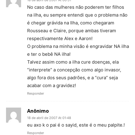
18 de abril de 2007 At 00:51
No caso das mulheres não poderem ter filhos
na ilha, eu sempre entendi que o problema não
é chegar grávida na Ilha, como chegaram
Rousseau e Claire, porque ambas tiveram
respectivamente Alex e Aaron!
O problema na minha visão é engravidar NA ilha
e ter o bebê NA ilha!
Talvez assim como a ilha cure doenças, ela
“interprete” a concepção como algo invasor,
algo fora dos seus padrões, e a “cura” seja
acabar com a gravidez!
Responder
Anônimo
18 de abril de 2007 At 01:48
eu axo k o pai é o sayid, este é o meu palpite.!
Responder