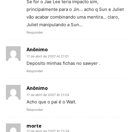
Se for o Jae Lee teria impacto sim,
principalmente para o Jin… acho q Sun e Juliet
vão acabar combinando uma mentira… claro,
Juliet manipulando a Sun…
Responder
Anônimo
17 de abril de 2007 At 21:01
Deposito minhas fichas no sawyer .
Responder
Anônimo
17 de abril de 2007 At 21:04
Acho que o pai é o Walt.
Responder
morte
17 de abril de 2007 At 21:34