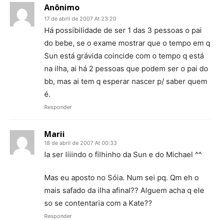
Anônimo
17 de abril de 2007 At 23:20
Há possibilidade de ser 1 das 3 pessoas o pai
do bebe, se o exame mostrar que o tempo em q
Sun está grávida coincide com o tempo q está
na ilha, ai há 2 pessoas que podem ser o pai do
bb, mas ai tem q esperar nascer p/ saber quem
é.
Responder
Marii
18 de abril de 2007 At 00:33
Ia ser liiindo o filhinho da Sun e do Michael ^^
Mas eu aposto no Sóia. Num sei pq. Qm eh o
mais safado da ilha afinal?? Alguem acha q ele
so se contentaria com a Kate??
Responder