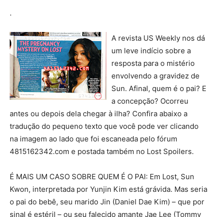
.
A revista US Weekly nos dá
um leve indício sobre a
resposta para o mistério
envolvendo a gravidez de
Sun. Afinal, quem é o pai? E
a concepção? Ocorreu
antes ou depois dela chegar à ilha? Confira abaixo a
tradução do pequeno texto que você pode ver clicando
na imagem ao lado que foi escaneada pelo fórum
4815162342.com e postada também no Lost Spoilers.
É MAIS UM CASO SOBRE QUEM É O PAI: Em Lost, Sun
Kwon, interpretada por Yunjin Kim está grávida. Mas seria
o pai do bebê, seu marido Jin (Daniel Dae Kim) – que por
sinal é estéril – ou seu falecido amante Jae Lee (Tommy