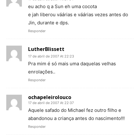
eu acho q a Sun eh uma cocota
e jah liberou váárias e váárias vezes antes do
Jin, durante e dps.
Responder
LutherBlissett
17 de abril de 2007 At 22:23
Pra mim é só mais uma daquelas velhas
enrolações..
Responder
ochapeleirolouco
17 de abril de 2007 At 22:37
Aquele safado do Michael fez outro filho e
abandonou a criança antes do nascimento!!!
Responder