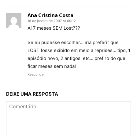
Ana Cristina Costa
18 de janeiro de 2007 At 09:12
Ai 7 meses SEM Lost???
Se eu pudesse escolher… iria preferir que
LOST fosse exibido em meio a reprises… tipo, 1
episódio novo, 2 antigos, etc… prefiro do que
ficar meses sem nada!
Responder
DEIXE UMA RESPOSTA