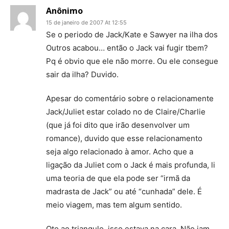
Anônimo
15 de janeiro de 2007 At 12:55
Se o periodo de Jack/Kate e Sawyer na ilha dos
Outros acabou… então o Jack vai fugir tbem?
Pq é obvio que ele não morre. Ou ele consegue
sair da ilha? Duvido.
Apesar do comentário sobre o relacionamente
Jack/Juliet estar colado no de Claire/Charlie
(que já foi dito que irão desenvolver um
romance), duvido que esse relacionamento
seja algo relacionado à amor. Acho que a
ligação da Juliet com o Jack é mais profunda, li
uma teoria de que ela pode ser “irmã da
madrasta de Jack” ou até “cunhada” dele. É
meio viagem, mas tem algum sentido.
Qto ao triangulo, isso estava na cara. Não iam