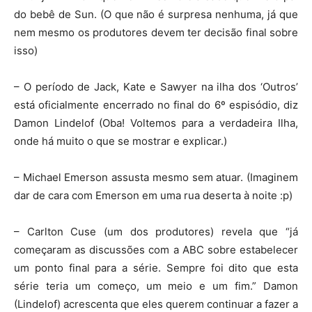
do bebê de Sun. (O que não é surpresa nenhuma, já que
nem mesmo os produtores devem ter decisão final sobre
isso)
– O período de Jack, Kate e Sawyer na ilha dos ‘Outros’
está oficialmente encerrado no final do 6º espisódio, diz
Damon Lindelof (Oba! Voltemos para a verdadeira Ilha,
onde há muito o que se mostrar e explicar.)
– Michael Emerson assusta mesmo sem atuar. (Imaginem
dar de cara com Emerson em uma rua deserta à noite :p)
– Carlton Cuse (um dos produtores) revela que “já
começaram as discussões com a ABC sobre estabelecer
um ponto final para a série. Sempre foi dito que esta
série teria um começo, um meio e um fim.” Damon
(Lindelof) acrescenta que eles querem continuar a fazer a