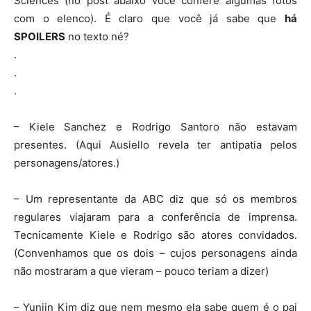
Sciences (no post abaixo você confere algumas fotos
com o elenco). É claro que você já sabe que
há
SPOILERS
no texto né?
.
.
.
– Kiele Sanchez e Rodrigo Santoro não estavam
presentes. (Aqui Ausiello revela ter antipatia pelos
personagens/atores.)
– Um representante da ABC diz que só os membros
regulares viajaram para a conferência de imprensa.
Tecnicamente Kiele e Rodrigo são atores convidados.
(Convenhamos que os dois – cujos personagens ainda
não mostraram a que vieram – pouco teriam a dizer)
– Yunjin Kim diz que nem mesmo ela sabe quem é o pai