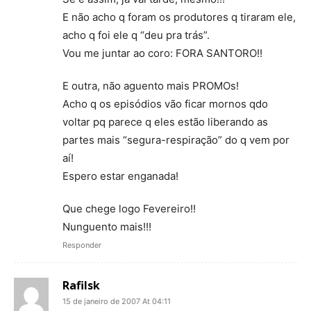
E não acho q foram os produtores q tiraram ele,
acho q foi ele q “deu pra trás”.
Vou me juntar ao coro: FORA SANTORO!!
E outra, não aguento mais PROMOs!
Acho q os episódios vão ficar mornos qdo
voltar pq parece q eles estão liberando as
partes mais “segura-respiração” do q vem por
aí!
Espero estar enganada!
Que chege logo Fevereiro!!
Nunguento mais!!!
Responder
Rafilsk
15 de janeiro de 2007 At 04:11