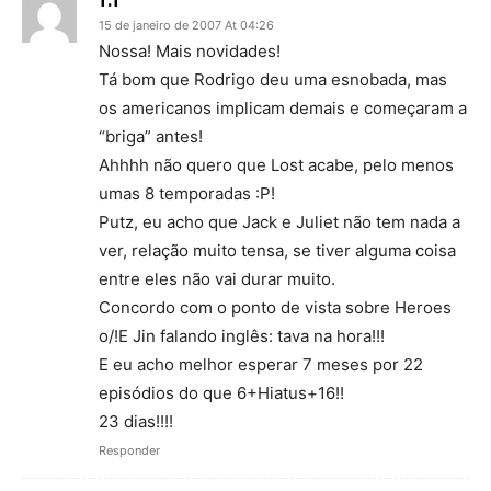
f.f
15 de janeiro de 2007 At 04:26
Nossa! Mais novidades!
Tá bom que Rodrigo deu uma esnobada, mas
os americanos implicam demais e começaram a
“briga” antes!
Ahhhh não quero que Lost acabe, pelo menos
umas 8 temporadas :P!
Putz, eu acho que Jack e Juliet não tem nada a
ver, relação muito tensa, se tiver alguma coisa
entre eles não vai durar muito.
Concordo com o ponto de vista sobre Heroes
o/!E Jin falando inglês: tava na hora!!!
E eu acho melhor esperar 7 meses por 22
episódios do que 6+Hiatus+16!!
23 dias!!!!
Responder