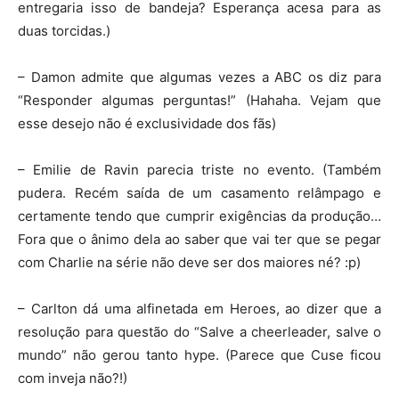
entregaria isso de bandeja? Esperança acesa para as
duas torcidas.)
– Damon admite que algumas vezes a ABC os diz para
“Responder algumas perguntas!” (Hahaha. Vejam que
esse desejo não é exclusividade dos fãs)
– Emilie de Ravin parecia triste no evento. (Também
pudera. Recém saída de um casamento relâmpago e
certamente tendo que cumprir exigências da produção…
Fora que o ânimo dela ao saber que vai ter que se pegar
com Charlie na série não deve ser dos maiores né? :p)
– Carlton dá uma alfinetada em Heroes, ao dizer que a
resolução para questão do “Salve a cheerleader, salve o
mundo” não gerou tanto hype. (Parece que Cuse ficou
com inveja não?!)