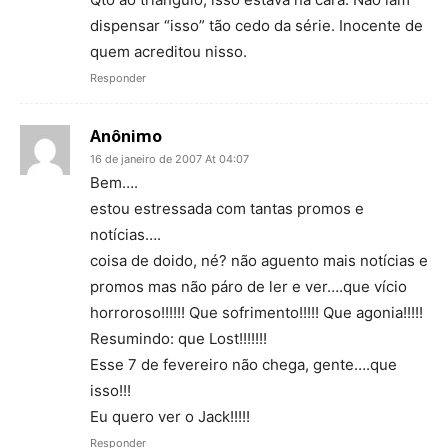
dispensar “isso” tão cedo da série. Inocente de
quem acreditou nisso.
Responder
Anônimo
16 de janeiro de 2007 At 04:07
Bem….
estou estressada com tantas promos e
notícias….
coisa de doido, né? não aguento mais notícias e
promos mas não páro de ler e ver….que vício
horroroso!!!!!! Que sofrimento!!!!! Que agonia!!!!!
Resumindo: que Lost!!!!!!!
Esse 7 de fevereiro não chega, gente….que
isso!!!
Eu quero ver o Jack!!!!!
Responder