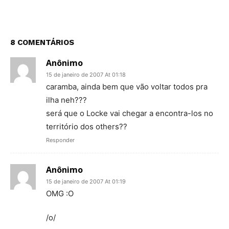
8 COMENTÁRIOS
Anônimo
15 de janeiro de 2007 At 01:18
caramba, ainda bem que vão voltar todos pra
ilha neh???
será que o Locke vai chegar a encontra-los no
território dos others??
Responder
Anônimo
15 de janeiro de 2007 At 01:19
OMG :O
/o/