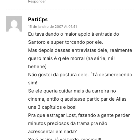
Responder
PatiCps
15 de janeiro de 2007 At 01:41
Eu tava dando o maior apoio à entrada do
Santoro e super torcendo por ele.
Mas depois dessas entrevistas dele, realmente
quero mais é q ele morra! (na série, né!
hehehe)
Não gostei da postura dele. ´Tá desmerecendo
sim!
Se ele queria cuidar mais da carreira no
cinema, então q aceitasse participar de Alias
uns 3 capítulos e boa!
Pra que estragar Lost, fazendo a gente perder
minutos preciosos da trama pra não
acrescentar em nada?
Se é assim, já vai tarde, mesmo!!!