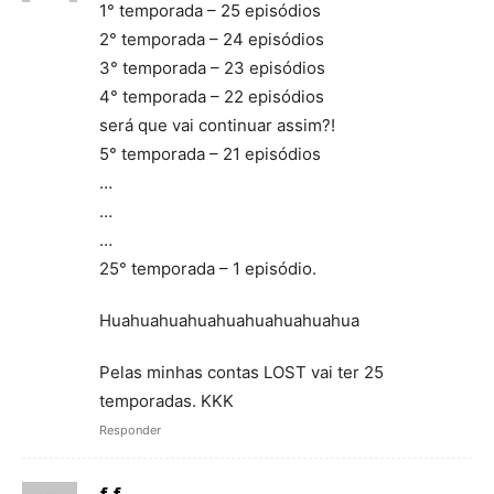
1° temporada – 25 episódios
2° temporada – 24 episódios
3° temporada – 23 episódios
4° temporada – 22 episódios
será que vai continuar assim?!
5° temporada – 21 episódios
…
…
…
25° temporada – 1 episódio.
Huahuahuahuahuahuahuahuahua
Pelas minhas contas LOST vai ter 25
temporadas. KKK
Responder