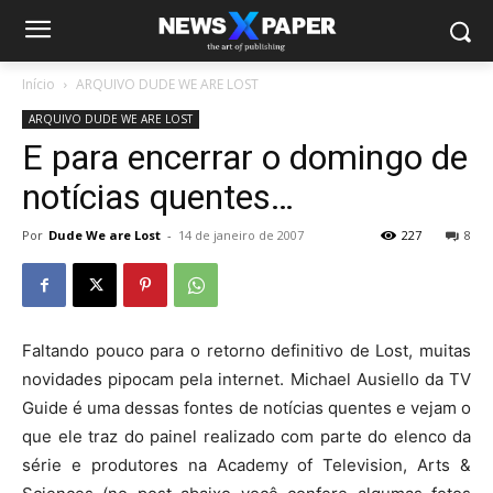
Início
ARQUIVO DUDE WE ARE LOST
ARQUIVO DUDE WE ARE LOST
E para encerrar o domingo de
notícias quentes…
Por
Dude We are Lost
-
14 de janeiro de 2007
227
8
Faltando pouco para o retorno definitivo de Lost, muitas
novidades pipocam pela internet. Michael Ausiello da TV
Guide é uma dessas fontes de notícias quentes e vejam o
que ele traz do painel realizado com parte do elenco da
série e produtores na Academy of Television, Arts &