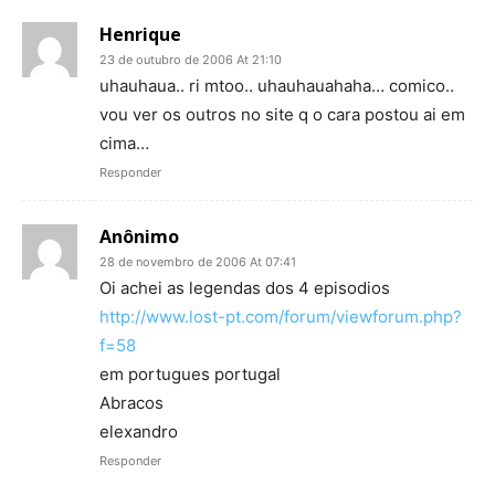
Henrique
23 de outubro de 2006 At 21:10
uhauhaua.. ri mtoo.. uhauhauahaha… comico..
vou ver os outros no site q o cara postou ai em
cima…
Responder
Anônimo
28 de novembro de 2006 At 07:41
Oi achei as legendas dos 4 episodios
http://www.lost-pt.com/forum/viewforum.php?
f=58
em portugues portugal
Abracos
elexandro
Responder