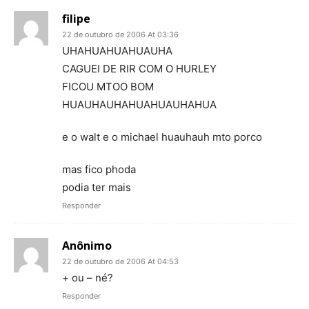
filipe
22 de outubro de 2006 At 03:36
UHAHUAHUAHUAUHA
CAGUEI DE RIR COM O HURLEY
FICOU MTOO BOM
HUAUHAUHAHUAHUAUHAHUA
e o walt e o michael huauhauh mto porco
mas fico phoda
podia ter mais
Responder
Anônimo
22 de outubro de 2006 At 04:53
+ ou – né?
Responder