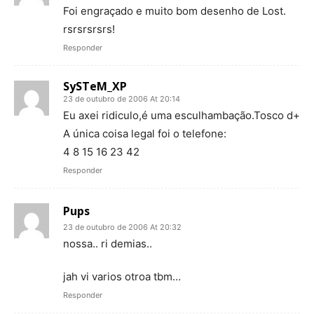
Foi engraçado e muito bom desenho de Lost.
rsrsrsrsrs!
Responder
SySTeM_XP
23 de outubro de 2006 At 20:14
Eu axei ridiculo,é uma esculhambação.Tosco d+
A única coisa legal foi o telefone:
4 8 15 16 23 42
Responder
Pups
23 de outubro de 2006 At 20:32
nossa.. ri demias..
jah vi varios otroa tbm…
Responder