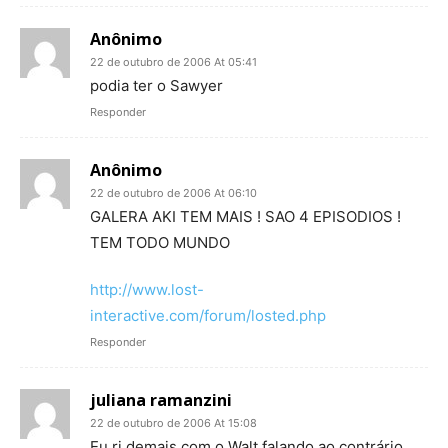
Anônimo
22 de outubro de 2006 At 05:41
podia ter o Sawyer
Responder
Anônimo
22 de outubro de 2006 At 06:10
GALERA AKI TEM MAIS ! SAO 4 EPISODIOS !
TEM TODO MUNDO
http://www.lost-
interactive.com/forum/losted.php
Responder
juliana ramanzini
22 de outubro de 2006 At 15:08
Eu ri demais com o Walt falando ao contrário…