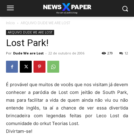
Início
ARQUIVO DUDE WE ARE LOST
ARQUIVO DUDE WE ARE LOST
Lost Park!
Por
Dude We are Lost
-
22 de outubro de 2006
279
12
É provável que muitos de vocês que nos visitam já devem
conhecer a paródia de Lost com jeitão de South Park,
mas para facilitar a vida de quem ainda não viu ou não
entende inglês, ta aí a chance de ver essa divertida
brincadeira com legendas feitas por Leco Lost da
comunidade do orkut Teorias Lost.
Divirtam-se!