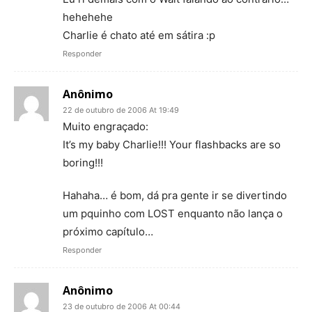
hehehehe
Charlie é chato até em sátira :p
Responder
Anônimo
22 de outubro de 2006 At 19:49
Muito engraçado:
It’s my baby Charlie!!! Your flashbacks are so
boring!!!
Hahaha… é bom, dá pra gente ir se divertindo
um pquinho com LOST enquanto não lança o
próximo capítulo…
Responder
Anônimo
23 de outubro de 2006 At 00:44