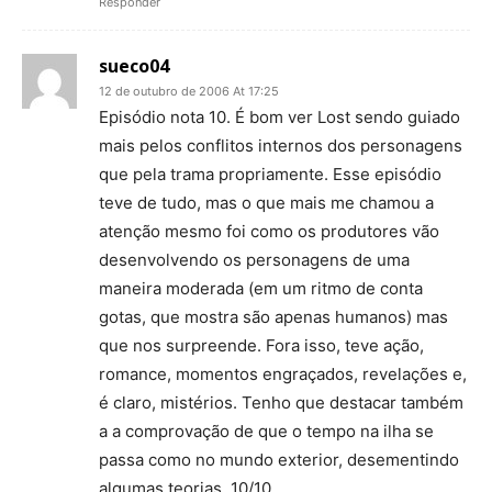
Responder
sueco04
12 de outubro de 2006 At 17:25
Episódio nota 10. É bom ver Lost sendo guiado
mais pelos conflitos internos dos personagens
que pela trama propriamente. Esse episódio
teve de tudo, mas o que mais me chamou a
atenção mesmo foi como os produtores vão
desenvolvendo os personagens de uma
maneira moderada (em um ritmo de conta
gotas, que mostra são apenas humanos) mas
que nos surpreende. Fora isso, teve ação,
romance, momentos engraçados, revelações e,
é claro, mistérios. Tenho que destacar também
a a comprovação de que o tempo na ilha se
passa como no mundo exterior, desementindo
algumas teorias. 10/10