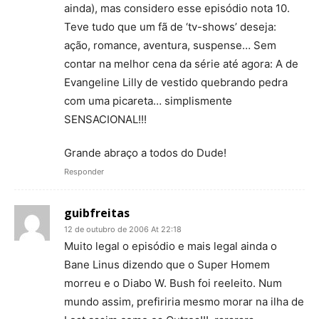
ainda), mas considero esse episódio nota 10.
Teve tudo que um fã de ‘tv-shows’ deseja:
ação, romance, aventura, suspense… Sem
contar na melhor cena da série até agora: A de
Evangeline Lilly de vestido quebrando pedra
com uma picareta… simplismente
SENSACIONAL!!!
Grande abraço a todos do Dude!
Responder
guibfreitas
12 de outubro de 2006 At 22:18
Muito legal o episódio e mais legal ainda o
Bane Linus dizendo que o Super Homem
morreu e o Diabo W. Bush foi reeleito. Num
mundo assim, prefiriria mesmo morar na ilha de