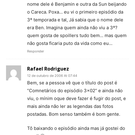
nome dele é Benjamin e outra da Sun beijando
o Careca. Poxa… eu vi o primeiro episódio da
3º temporada e tal, Já sabia que o nome dele
era Ben. Imagina quem ainda não viu a 3º?
quem gosta de spoillers tudo bem… mas quem
não gosta ficaria puto da vida como eu…
Responder
Rafael Rodriguez
12 de outubro de 2006 At 07:44
Bem, se a pessoa vê que o título do post é
“Comnetários do episódio 3×02” e ainda não
viu, o mínim oque deve fazer é fugir do post, e
mais ainda não ler as legendas das fotos
postadas. Bom senso também é bom gente.
Tô baixando o episódio ainda mas já gostei do