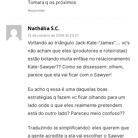
Tomara q os próximos
Responder
Nathália S.C.
12 de outubro de 2006 At 23:21
Voltando ao triângulo Jack-Kate-“James”…. vc’s
não acham que eles (produtores e roteiristas)
estão botando muita enfâse no relacionamento
Kate-Sawyer?? Como se dissessem: olhem,
parece que ela vai ficar com o Sawyer!
Eu acho q essa é uma daquelas boas
estratégias q fazem vc ficar olhando para um
lado onde o que eles realmente pretendem
está do outro lado? Pareceu meio confuso??
Traduzindo (e simplificando): eles querem que
a gente acredite q ela vai escolher o Sawyer