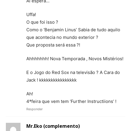
Ai espera…
Uffa!
O que foi isso ?
Como o ‘Benjamin Linus’ Sabia de tudo aquilo
que acontecia no mundo exterior ?
Que proposta será essa ?!
Ahhhhhhh! Nova Temporada , Novos Mistérios!
E o Jogo do Red Sox na televisão ? A Cara do
Jack ! kkkkkkkkkkkkkkkk
Ah!
4ªfeira que vem tem ‘Further Instructiions’ !
Responder
Mr.Eko (complemento)