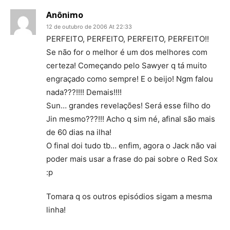
Anônimo
12 de outubro de 2006 At 22:33
PERFEITO, PERFEITO, PERFEITO, PERFEITO!!
Se não for o melhor é um dos melhores com
certeza! Começando pelo Sawyer q tá muito
engraçado como sempre! E o beijo! Ngm falou
nada???!!!! Demais!!!!
Sun… grandes revelações! Será esse filho do
Jin mesmo???!!! Acho q sim né, afinal são mais
de 60 dias na ilha!
O final doi tudo tb… enfim, agora o Jack não vai
poder mais usar a frase do pai sobre o Red Sox
:p
Tomara q os outros episódios sigam a mesma
linha!