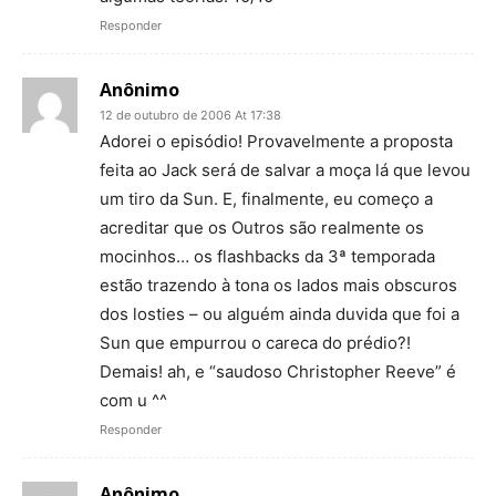
Responder
Anônimo
12 de outubro de 2006 At 17:38
Adorei o episódio! Provavelmente a proposta
feita ao Jack será de salvar a moça lá que levou
um tiro da Sun. E, finalmente, eu começo a
acreditar que os Outros são realmente os
mocinhos… os flashbacks da 3ª temporada
estão trazendo à tona os lados mais obscuros
dos losties – ou alguém ainda duvida que foi a
Sun que empurrou o careca do prédio?!
Demais! ah, e “saudoso Christopher Reeve” é
com u ^^
Responder
Anônimo