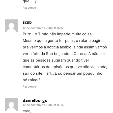
que li 🙂
Responder
scub
12 de outubro de 2006 At 07:55
Putz… o Titulo não impede muita coisa…
Mesmo que a gente for pular, e rolar a página
pra vermos a noticia abaixo, ainda assim vamos
ver a foto da Sun beijando o Careca. A não ser
que as pessoas sugiram quando tiver
comentários de episódios que vc não viu ainda,
sair do site… aff… É só pensar um pouquinho,
né rafael?
Responder
danielborgo
12 de outubro de 2006 At 08:07
cara,