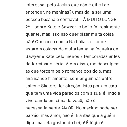
interessar pelo Jack(o que não é difícil de
entender, né meninas?), mas daí a ser uma
pessoa bacana e confiável, TÁ MUITO LONGE!
2º – sobre Kate e Sawyer: o beijo foi realmente
quente, mas isso não quer dizer muita coisa
não! Concordo com a Nathália s.c. sobre
estarem colocando muita lenha na fogueira de
Sawyer e Kate,pelo menos 2 temporadas antes
de terminar a série! Além disso, me desculpem
as que torcem pelo romance dos dois, mas
analisando friamente, sem briguinhas entre
Jates e Skaters: ter atração física por um cara
que tem uma vida parecida com a sua, é lindo e
vive dando em cima de você, não é
necessariamente AMOR. No máximo pode ser
paixão, mas amor, não é! E antes que alguém
diga: mas ela gostou do beijo! É lógico!