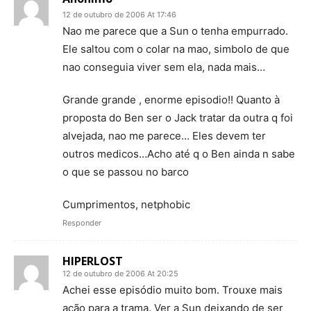
12 de outubro de 2006 At 17:46
Nao me parece que a Sun o tenha empurrado.
Ele saltou com o colar na mao, simbolo de que
nao conseguia viver sem ela, nada mais…
Grande grande , enorme episodio!! Quanto à
proposta do Ben ser o Jack tratar da outra q foi
alvejada, nao me parece… Eles devem ter
outros medicos…Acho até q o Ben ainda n sabe
o que se passou no barco
Cumprimentos, netphobic
Responder
HIPERLOST
12 de outubro de 2006 At 20:25
Achei esse episódio muito bom. Trouxe mais
ação para a trama. Ver a Sun deixando de ser