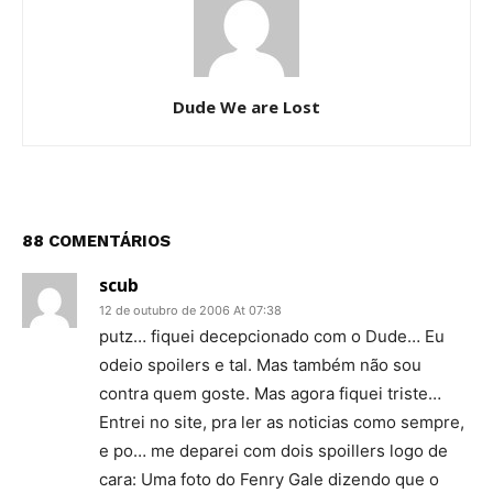
Dude We are Lost
88 COMENTÁRIOS
scub
12 de outubro de 2006 At 07:38
putz… fiquei decepcionado com o Dude… Eu
odeio spoilers e tal. Mas também não sou
contra quem goste. Mas agora fiquei triste…
Entrei no site, pra ler as noticias como sempre,
e po… me deparei com dois spoillers logo de
cara: Uma foto do Fenry Gale dizendo que o