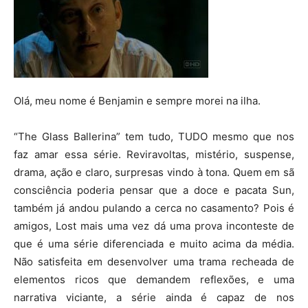
Olá, meu nome é Benjamin e sempre morei na ilha.
“The Glass Ballerina” tem tudo, TUDO mesmo que nos
faz amar essa série. Reviravoltas, mistério, suspense,
drama, ação e claro, surpresas vindo à tona. Quem em sã
consciência poderia pensar que a doce e pacata Sun,
também já andou pulando a cerca no casamento? Pois é
amigos, Lost mais uma vez dá uma prova inconteste de
que é uma série diferenciada e muito acima da média.
Não satisfeita em desenvolver uma trama recheada de
elementos ricos que demandem reflexões, e uma
narrativa viciante, a série ainda é capaz de nos