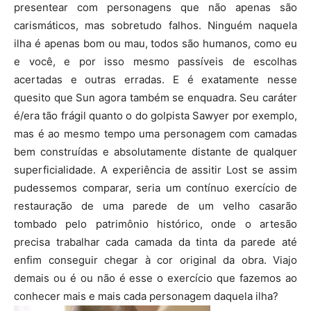
presentear com personagens que não apenas são
carismáticos, mas sobretudo falhos. Ninguém naquela
ilha é apenas bom ou mau, todos são humanos, como eu
e você, e por isso mesmo passíveis de escolhas
acertadas e outras erradas. E é exatamente nesse
quesito que Sun agora também se enquadra. Seu caráter
é/era tão frágil quanto o do golpista Sawyer por exemplo,
mas é ao mesmo tempo uma personagem com camadas
bem construídas e absolutamente distante de qualquer
superficialidade. A experiência de assitir Lost se assim
pudessemos comparar, seria um contínuo exercício de
restauração de uma parede de um velho casarão
tombado pelo patrimônio histórico, onde o artesão
precisa trabalhar cada camada da tinta da parede até
enfim conseguir chegar à cor original da obra. Viajo
demais ou é ou não é esse o exercício que fazemos ao
conhecer mais e mais cada personagem daquela ilha?