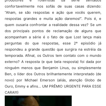
produtores e roteiristas da série sentados
confortavelmente nos sofás de suas casas dizendo:
“Aham, se são respostas e ação que vocês querem,
respostas grandes e muita ação daremos!”. Pois é, e
quem ousaria confrontar a realidade dessa vez? Se um
dos principais pontos de reclamação de alguns que
acompanham a série é o fato de que Lost lança mais
perguntas do que respostas, esse 2º episódio já
respondeu a grande questão que surgira na estréia da
temporada. Afinal, os Outros tem contato com o mundo
externo? A resposta (e que bela resposta) foi dada por
ninguém menos que Benjamin Linus, ou simplesmente
Ben, o líder dos Outros brilhantemente interpretado (de
novo) por Michael Emerson (aliás, atenção Globo de
Ouro, Emmy e afins… UM PRÊMIO URGENTE PARA ESSE
CARA!!!)