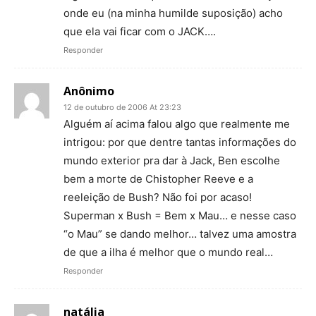
onde eu (na minha humilde suposição) acho
que ela vai ficar com o JACK….
Responder
Anônimo
12 de outubro de 2006 At 23:23
Alguém aí acima falou algo que realmente me
intrigou: por que dentre tantas informações do
mundo exterior pra dar à Jack, Ben escolhe
bem a morte de Chistopher Reeve e a
reeleição de Bush? Não foi por acaso!
Superman x Bush = Bem x Mau… e nesse caso
“o Mau” se dando melhor… talvez uma amostra
de que a ilha é melhor que o mundo real…
Responder
natália