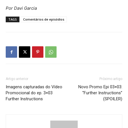
Por Davi Garcia
TAGS
Comentários de episódios
Artigo anterior
Próximo artigo
Imagens capturadas do Vídeo
Novo Promo Epi 03×03:
Promocional do ep. 3×03
“Further Instructions”
Further Instructions
(SPOILER)