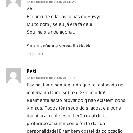
12 de outubro de 2006 At 09:39
Ah!
Esqueci de citar as cenas do Sawyer!
Muito bom , se eu já era fã dele ,
Sou mais ainda agora…
Sun = safada e sonsa !! kkkkkk
Responder
Pati
12 de outubro de 2006 At 10:01
Faz bastante sentido tudo que foi colocado na
matéria do Dude sobre o 2º episódio!
Realmente estão provando q não existem bons
X maus. Todos têm seus dois lados, e alguns
daqui pra frente escolherão qual deles
preferirão assumir como forte da sua
personalidade! E também gostei da colocação