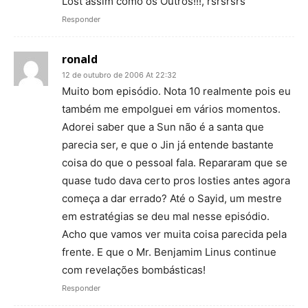
Lost assim como os Outros!!!, rsrsrsrs
Responder
ronald
12 de outubro de 2006 At 22:32
Muito bom episódio. Nota 10 realmente pois eu
também me empolguei em vários momentos.
Adorei saber que a Sun não é a santa que
parecia ser, e que o Jin já entende bastante
coisa do que o pessoal fala. Repararam que se
quase tudo dava certo pros losties antes agora
começa a dar errado? Até o Sayid, um mestre
em estratégias se deu mal nesse episódio.
Acho que vamos ver muita coisa parecida pela
frente. E que o Mr. Benjamim Linus continue
com revelações bombásticas!
Responder