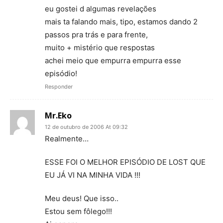
eu gostei d algumas revelações
mais ta falando mais, tipo, estamos dando 2
passos pra trás e para frente,
muito + mistério que respostas
achei meio que empurra empurra esse
episódio!
Responder
Mr.Eko
12 de outubro de 2006 At 09:32
Realmente…
ESSE FOI O MELHOR EPISÓDIO DE LOST QUE
EU JÁ VI NA MINHA VIDA !!!
Meu deus! Que isso..
Estou sem fôlego!!!