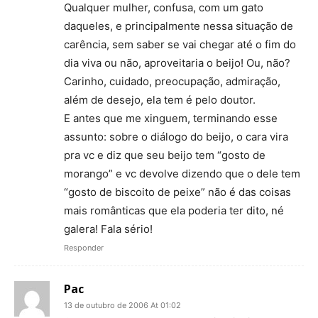
Qualquer mulher, confusa, com um gato
daqueles, e principalmente nessa situação de
carência, sem saber se vai chegar até o fim do
dia viva ou não, aproveitaria o beijo! Ou, não?
Carinho, cuidado, preocupação, admiração,
além de desejo, ela tem é pelo doutor.
E antes que me xinguem, terminando esse
assunto: sobre o diálogo do beijo, o cara vira
pra vc e diz que seu beijo tem “gosto de
morango” e vc devolve dizendo que o dele tem
“gosto de biscoito de peixe” não é das coisas
mais românticas que ela poderia ter dito, né
galera! Fala sério!
Responder
Pac
13 de outubro de 2006 At 01:02