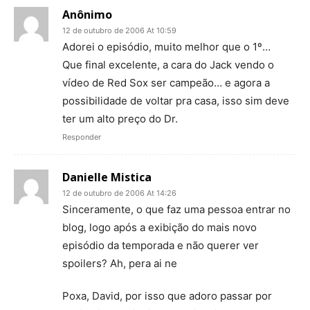
Anônimo
12 de outubro de 2006 At 10:59
Adorei o episódio, muito melhor que o 1º…
Que final excelente, a cara do Jack vendo o
vídeo de Red Sox ser campeão… e agora a
possibilidade de voltar pra casa, isso sim deve
ter um alto preço do Dr.
Responder
Danielle Mistica
12 de outubro de 2006 At 14:26
Sinceramente, o que faz uma pessoa entrar no
blog, logo após a exibição do mais novo
episódio da temporada e não querer ver
spoilers? Ah, pera ai ne
Poxa, David, por isso que adoro passar por