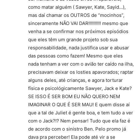
como matar alguém ( Sawyer, Kate, Sayid…),
mas daí chamar os OUTROS de “mocinhos”,
sinceramente NÃO VAI DAR!!!!!!!!!! mesmo que
venha a se confirmar nos próximos episódios
que eles têm um grande projeto sob sua
responsabilidade, nada justifica usar e abusar
das pessoas como fazem! Mesmo que eles
nada tenham a ver com o avião ter caído na ilha,
precisavam deixar os losties apavorados; raptar
alguns deles, até crianças, e agora torturar
física e psicológicamente Sawyer, Jack e Kate?
SE ISSO É SER BOM EU NÃO QUERO NEM
IMAGINAR O QUE É SER MAU! E quem disse aí
que a tal de Juliet é gente boa, e tem tudo a ver
com o Jack?!? Nem pensar! Tudo que ela faz é
de acordo com o sinistro Ben. Pelo promo já
dava pra perceber! Ela pode até vir a se