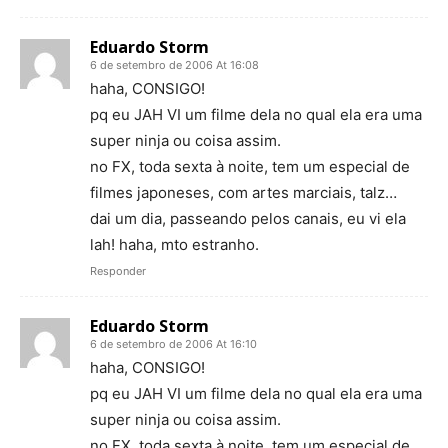
Eduardo Storm
6 de setembro de 2006 At 16:08
haha, CONSIGO!
pq eu JAH VI um filme dela no qual ela era uma
super ninja ou coisa assim.
no FX, toda sexta à noite, tem um especial de
filmes japoneses, com artes marciais, talz…
dai um dia, passeando pelos canais, eu vi ela
lah! haha, mto estranho.
Responder
Eduardo Storm
6 de setembro de 2006 At 16:10
haha, CONSIGO!
pq eu JAH VI um filme dela no qual ela era uma
super ninja ou coisa assim.
no FX, toda sexta à noite, tem um especial de