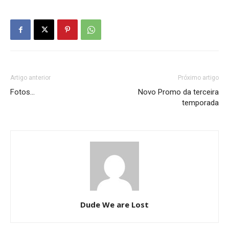
Artigo anterior
Próximo artigo
Fotos…
Novo Promo da terceira
temporada
Dude We are Lost