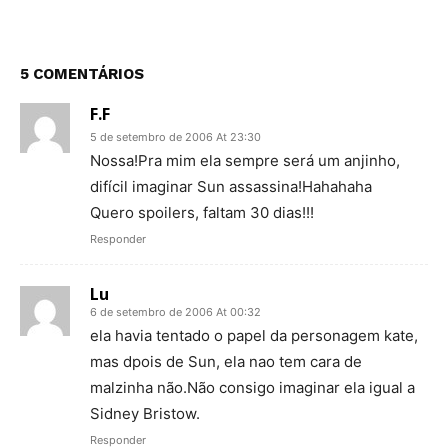
5 COMENTÁRIOS
F.F
5 de setembro de 2006 At 23:30
Nossa!Pra mim ela sempre será um anjinho,
difícil imaginar Sun assassina!Hahahaha
Quero spoilers, faltam 30 dias!!!
Responder
Lu
6 de setembro de 2006 At 00:32
ela havia tentado o papel da personagem kate,
mas dpois de Sun, ela nao tem cara de
malzinha não.Não consigo imaginar ela igual a
Sidney Bristow.
Responder