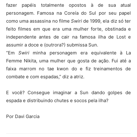
fazer papéis totalmente opostos à de sua atual
personagem. Famosa na Coreía do Sul por seu papel
como uma assassina no filme
Swiri
de 1999, ela diz só ter
feito filmes em que era uma mulher forte, obstinada e
independente antes de cair na famosa ilha de Lost e
assumir a doce e (outrora?) submissa Sun.
“Em
Swiri
minha personagem era equivalente à La
Femme Nikita, uma mulher que gosta de ação. Fui até a
faixa marrom no tae kwon do e fiz treinamentos de
combate e com espadas,” diz a atriz.
E você? Consegue imaginar a Sun dando golpes de
espada e distribuindo chutes e socos pela ilha?
Por Davi Garcia