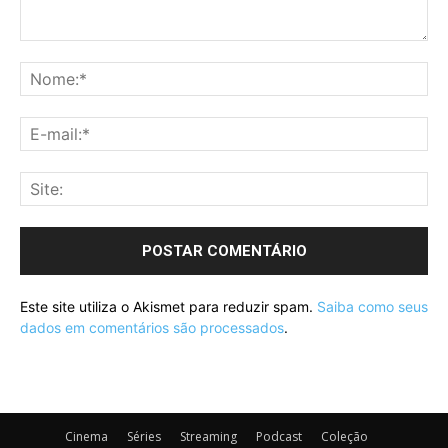
Este site utiliza o Akismet para reduzir spam.
Saiba como seus
dados em comentários são processados
.
Cinema
Séries
Streaming
Podcast
Coleção