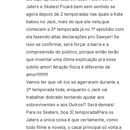
Jaters e Skates! Ficará bem sem sentido se
agora depois de 2 temporadas nas quais a Kate
babou no Jack, mais do que ele nela,que
comecem a 3ª temporada já no 1º episódio com
ela fazendo altas declarações pro Sawyer! Se
isso se confirmar, será forçar a barra e a
compreensão do público, porque então terão
que inventar uma ótima explicação pra esse
súbito amor! Atração física é diferente de
amor!!!!!!!!!!
Vamos ter que vê-los se agarrarem durante a
3ª temporada toda, enquanto o Jack vai
trabalhar dobrado tentando ajudar aos
sobreviventes e aos Outros!? Será demais!
Para os Skaters, boa 3[ temporada!Para os
Jaters a única coisa é que certamente, como
todo filme e novela, o casal principal só volta a