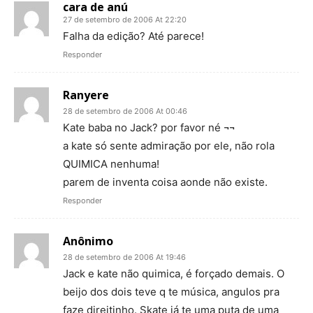
cara de anú
27 de setembro de 2006 At 22:20
Falha da edição? Até parece!
Responder
Ranyere
28 de setembro de 2006 At 00:46
Kate baba no Jack? por favor né ¬¬
a kate só sente admiração por ele, não rola
QUIMICA nenhuma!
parem de inventa coisa aonde não existe.
Responder
Anônimo
28 de setembro de 2006 At 19:46
Jack e kate não quimica, é forçado demais. O
beijo dos dois teve q te música, angulos pra
faze direitinho. Skate já te uma puta de uma