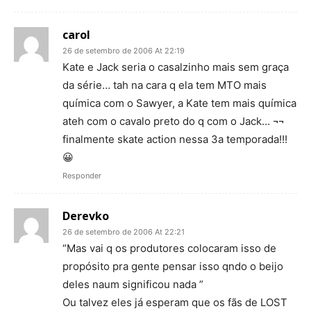
carol
26 de setembro de 2006 At 22:19
Kate e Jack seria o casalzinho mais sem graça
da série… tah na cara q ela tem MTO mais
química com o Sawyer, a Kate tem mais química
ateh com o cavalo preto do q com o Jack… ¬¬
finalmente skate action nessa 3a temporada!!!
😀
Responder
Derevko
26 de setembro de 2006 At 22:21
“Mas vai q os produtores colocaram isso de
propósito pra gente pensar isso qndo o beijo
deles naum significou nada ”
Ou talvez eles já esperam que os fãs de LOST