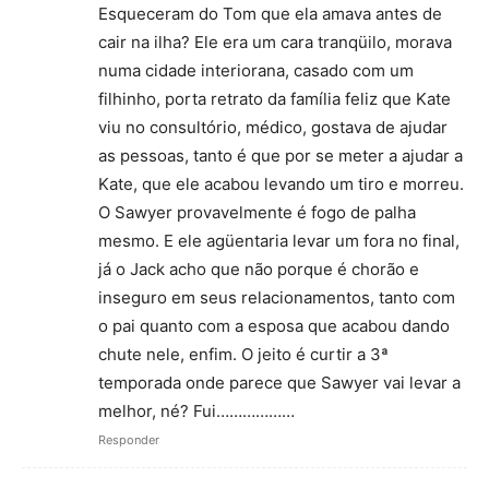
Esqueceram do Tom que ela amava antes de
cair na ilha? Ele era um cara tranqüilo, morava
numa cidade interiorana, casado com um
filhinho, porta retrato da família feliz que Kate
viu no consultório, médico, gostava de ajudar
as pessoas, tanto é que por se meter a ajudar a
Kate, que ele acabou levando um tiro e morreu.
O Sawyer provavelmente é fogo de palha
mesmo. E ele agüentaria levar um fora no final,
já o Jack acho que não porque é chorão e
inseguro em seus relacionamentos, tanto com
o pai quanto com a esposa que acabou dando
chute nele, enfim. O jeito é curtir a 3ª
temporada onde parece que Sawyer vai levar a
melhor, né? Fui………………
Responder