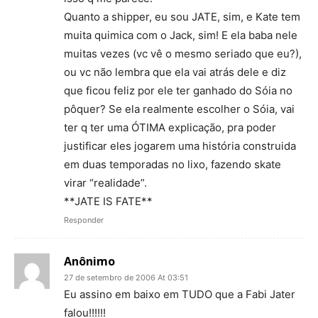
Quanto a shipper, eu sou JATE, sim, e Kate tem
muita quimica com o Jack, sim! E ela baba nele
muitas vezes (vc vê o mesmo seriado que eu?),
ou vc não lembra que ela vai atrás dele e diz
que ficou feliz por ele ter ganhado do Sóia no
pôquer? Se ela realmente escolher o Sóia, vai
ter q ter uma ÓTIMA explicação, pra poder
justificar eles jogarem uma história construida
em duas temporadas no lixo, fazendo skate
virar “realidade”.
**JATE IS FATE**
Responder
Anônimo
27 de setembro de 2006 At 03:51
Eu assino em baixo em TUDO que a Fabi Jater
falou!!!!!!