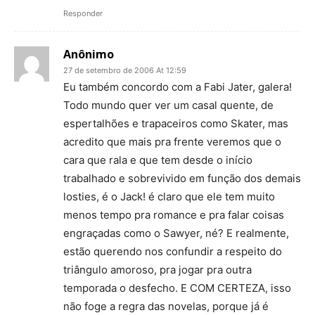
Responder
Anônimo
27 de setembro de 2006 At 12:59
Eu também concordo com a Fabi Jater, galera!
Todo mundo quer ver um casal quente, de
espertalhões e trapaceiros como Skater, mas
acredito que mais pra frente veremos que o
cara que rala e que tem desde o início
trabalhado e sobrevivido em função dos demais
losties, é o Jack! é claro que ele tem muito
menos tempo pra romance e pra falar coisas
engraçadas como o Sawyer, né? E realmente,
estão querendo nos confundir a respeito do
triângulo amoroso, pra jogar pra outra
temporada o desfecho. E COM CERTEZA, isso
não foge a regra das novelas, porque já é