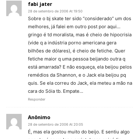
fabi jater
28 de setembro de 2006 At 19:50
Sobre o bj skate ter sido “considerado” um dos
melhores, já falei em outro post por aqui…
gringo é td moralista, mas é cheio de hipocrisia
(vide q a indústria porno americana gera
bilhões de dólares), é cheio de fetiche. Quer
fetiche maior q uma pessoa beijando outra q
está amarrada? E não esqueça, ela beijou pelos
remédios da Shannon, e o Jack ela beijou pq
quis. Se ela correu do Jack, ela meteu a mão na
cara do Sóia tb. Empate…
Responder
Anônimo
28 de setembro de 2006 At 20:05
É, mas ela gostou muito do beijo. E sentiu algo