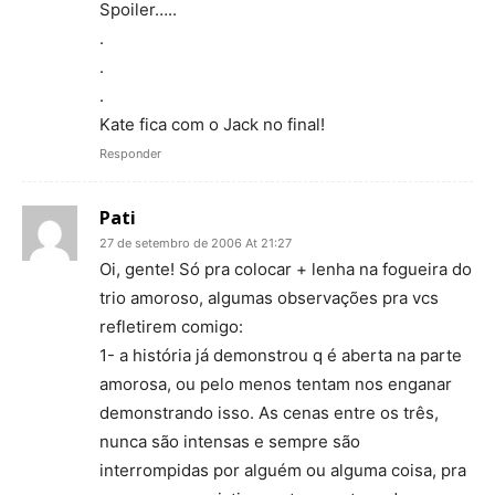
Spoiler…..
.
.
.
Kate fica com o Jack no final!
Responder
Pati
27 de setembro de 2006 At 21:27
Oi, gente! Só pra colocar + lenha na fogueira do
trio amoroso, algumas observações pra vcs
refletirem comigo:
1- a história já demonstrou q é aberta na parte
amorosa, ou pelo menos tentam nos enganar
demonstrando isso. As cenas entre os três,
nunca são intensas e sempre são
interrompidas por alguém ou alguma coisa, pra