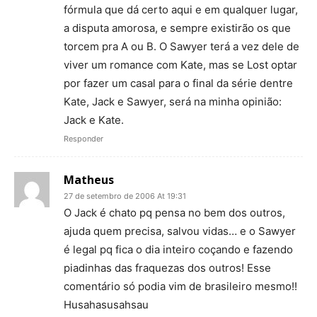
fórmula que dá certo aqui e em qualquer lugar,
a disputa amorosa, e sempre existirão os que
torcem pra A ou B. O Sawyer terá a vez dele de
viver um romance com Kate, mas se Lost optar
por fazer um casal para o final da série dentre
Kate, Jack e Sawyer, será na minha opinião:
Jack e Kate.
Responder
Matheus
27 de setembro de 2006 At 19:31
O Jack é chato pq pensa no bem dos outros,
ajuda quem precisa, salvou vidas… e o Sawyer
é legal pq fica o dia inteiro coçando e fazendo
piadinhas das fraquezas dos outros! Esse
comentário só podia vim de brasileiro mesmo!!
Husahasusahsau