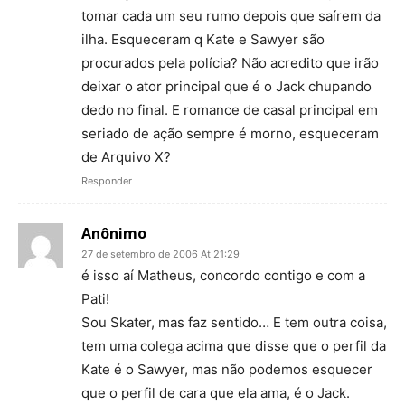
tomar cada um seu rumo depois que saírem da
ilha. Esqueceram q Kate e Sawyer são
procurados pela polícia? Não acredito que irão
deixar o ator principal que é o Jack chupando
dedo no final. E romance de casal principal em
seriado de ação sempre é morno, esqueceram
de Arquivo X?
Responder
Anônimo
27 de setembro de 2006 At 21:29
é isso aí Matheus, concordo contigo e com a
Pati!
Sou Skater, mas faz sentido… E tem outra coisa,
tem uma colega acima que disse que o perfil da
Kate é o Sawyer, mas não podemos esquecer
que o perfil de cara que ela ama, é o Jack.