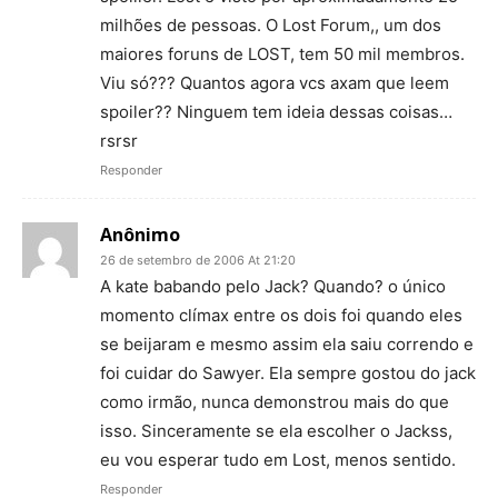
milhões de pessoas. O Lost Forum,, um dos
maiores foruns de LOST, tem 50 mil membros.
Viu só??? Quantos agora vcs axam que leem
spoiler?? Ninguem tem ideia dessas coisas…
rsrsr
Responder
Anônimo
26 de setembro de 2006 At 21:20
A kate babando pelo Jack? Quando? o único
momento clímax entre os dois foi quando eles
se beijaram e mesmo assim ela saiu correndo e
foi cuidar do Sawyer. Ela sempre gostou do jack
como irmão, nunca demonstrou mais do que
isso. Sinceramente se ela escolher o Jackss,
eu vou esperar tudo em Lost, menos sentido.
Responder