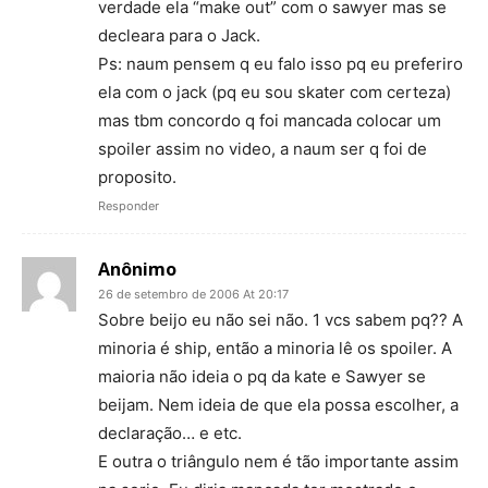
verdade ela “make out” com o sawyer mas se
decleara para o Jack.
Ps: naum pensem q eu falo isso pq eu preferiro
ela com o jack (pq eu sou skater com certeza)
mas tbm concordo q foi mancada colocar um
spoiler assim no video, a naum ser q foi de
proposito.
Responder
Anônimo
26 de setembro de 2006 At 20:17
Sobre beijo eu não sei não. 1 vcs sabem pq?? A
minoria é ship, então a minoria lê os spoiler. A
maioria não ideia o pq da kate e Sawyer se
beijam. Nem ideia de que ela possa escolher, a
declaração… e etc.
E outra o triângulo nem é tão importante assim