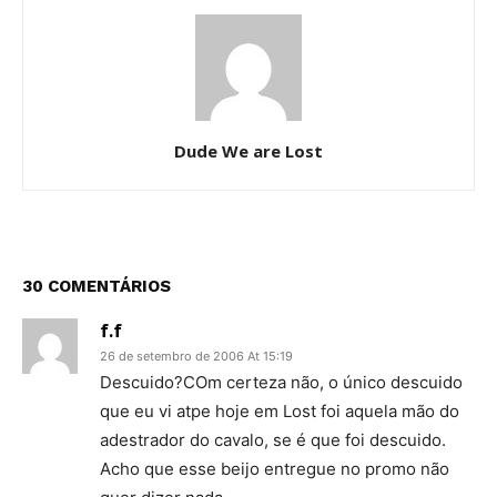
Dude We are Lost
30 COMENTÁRIOS
f.f
26 de setembro de 2006 At 15:19
Descuido?COm certeza não, o único descuido
que eu vi atpe hoje em Lost foi aquela mão do
adestrador do cavalo, se é que foi descuido.
Acho que esse beijo entregue no promo não