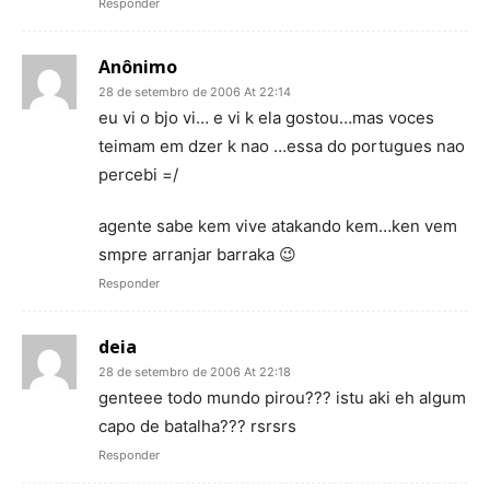
Responder
Anônimo
28 de setembro de 2006 At 22:14
eu vi o bjo vi… e vi k ela gostou…mas voces
teimam em dzer k nao …essa do portugues nao
percebi =/
agente sabe kem vive atakando kem…ken vem
smpre arranjar barraka 😉
Responder
deia
28 de setembro de 2006 At 22:18
genteee todo mundo pirou??? istu aki eh algum
capo de batalha??? rsrsrs
Responder