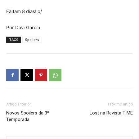
Faltam 8 dias! o/
Por Davi Garcia
TAGS
Spoilers
Artigo anterior
Próximo artigo
Novos Spoilers da 3ª
Lost na Revista TIME
Temporada