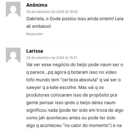
Anônimo
26 de setembro de 2006 At 19:05
Gabriela, o Dude postou isso ainda ontem! Leia
ali embaixo!
Responder
Larissa
26 de setembro de 2006 At 19:21
Vai ver esse negócio do beijo pode naum ser o
q parece…pq agora q botaram isso no video
tofo mundo tem “certeza absoluta” q vai ser o
sawyer q a kate escolhe. Mas vai q os
produtores colocaram isso de propósito pra
gente pensar isso qndo o beijo deles naum
significou nada (pode ter sido em troca de algo
como jah aconteceu antes ou pode ter sido
algo q aconteceu “no calor do momento”) e na