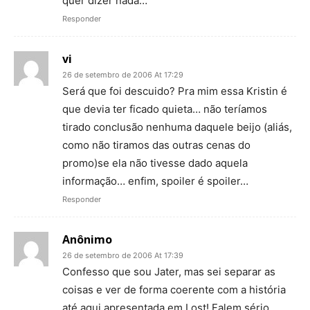
quer dizer nada…
Responder
vi
26 de setembro de 2006 At 17:29
Será que foi descuido? Pra mim essa Kristin é
que devia ter ficado quieta… não teríamos
tirado conclusão nenhuma daquele beijo (aliás,
como não tiramos das outras cenas do
promo)se ela não tivesse dado aquela
informação… enfim, spoiler é spoiler…
Responder
Anônimo
26 de setembro de 2006 At 17:39
Confesso que sou Jater, mas sei separar as
coisas e ver de forma coerente com a história
até aqui apresentada em Lost! Falem sério