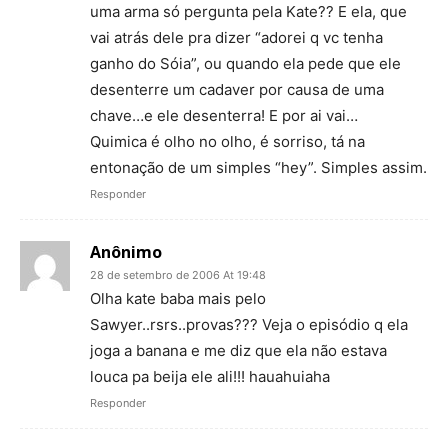
uma arma só pergunta pela Kate?? E ela, que
vai atrás dele pra dizer “adorei q vc tenha
ganho do Sóia”, ou quando ela pede que ele
desenterre um cadaver por causa de uma
chave…e ele desenterra! E por ai vai…
Quimica é olho no olho, é sorriso, tá na
entonação de um simples “hey”. Simples assim.
Responder
Anônimo
28 de setembro de 2006 At 19:48
Olha kate baba mais pelo
Sawyer..rsrs..provas??? Veja o episódio q ela
joga a banana e me diz que ela não estava
louca pa beija ele ali!!! hauahuiaha
Responder