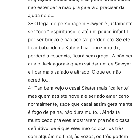
não estender a mão pra galera q precisar da
ajuda nele…
3- O legal do personagem Sawyer é justamente
ser “cool” espirituoso, e até um pouco infantil
por ser brigão e não aceitar perder, etc. Se ele
ficar babando na Kate e ficar bonzinho d+,
perderá a essência, ficará sem graça!! A não ser
que o Jack agora é quem vai dar um de Sawyer
e ficar mais safado e atirado. O que eu não
acredito…
4- Também vejo o casal Skater mais “caliente”,
mas quem assiste novela e seriado americano
normalmente, sabe que casal assim geralmente
é fogo de palha, não dura muito… Ainda tá
muito cedo pra eles mostrarem pra nós o casal
definitivo, se é que eles irão colocar os três
com alguém no final, às vezes, os três podem