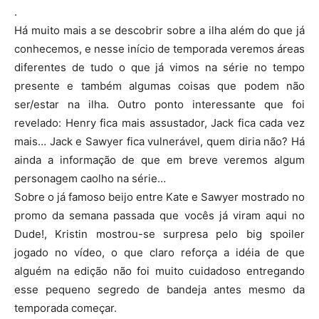
.
Há muito mais a se descobrir sobre a ilha além do que já
conhecemos, e nesse início de temporada veremos áreas
diferentes de tudo o que já vimos na série no tempo
presente e também algumas coisas que podem não
ser/estar na ilha. Outro ponto interessante que foi
revelado: Henry fica mais assustador, Jack fica cada vez
mais… Jack e Sawyer fica vulnerável, quem diria não? Há
ainda a informação de que em breve veremos algum
personagem caolho na série…
Sobre o já famoso beijo entre Kate e Sawyer mostrado no
promo da semana passada que vocês já viram aqui no
Dude!, Kristin mostrou-se surpresa pelo big spoiler
jogado no vídeo, o que claro reforça a idéia de que
alguém na edição não foi muito cuidadoso entregando
esse pequeno segredo de bandeja antes mesmo da
temporada começar.