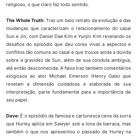
religioso, o que claro faz todo sentido.
The Whole Truth:
Traz um belo retrato da evolução e das
mudanças que caracterizam o relacionamento do casal
Sun e Jin, com Daniel Dae Kim e Yunjin Kim revelando os
desafios do episódio que deu cores vivas a aspectos e
conflitos tão comuns ao casal e que trouxe ainda a dúvida
sobre a gravidez de Sun, além de sua conduta ambígua,
até então desconhecida. A faixa traz também comentários
elogiosos ao ator Michael Emerson (Henry Gale) que
revelam a dimensão cuidadosa e elaborada de sua
interpretação, parte fundamental para a importância de
seu papel.
Dave:
É o episódio da famosa e cartunesca cena da surra
que Hurley aplica em Sawyer sob a lona da barraca, mas
também o que nos apresentou o passado de Hurley na