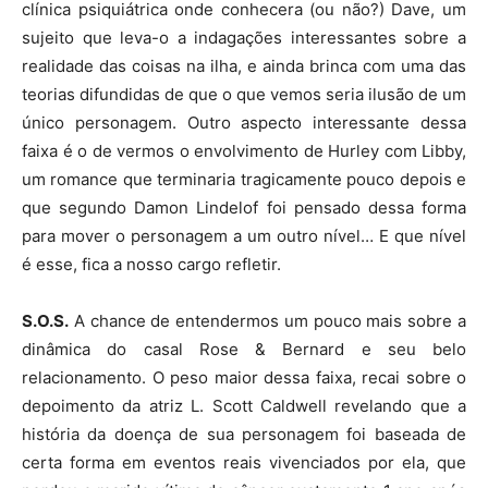
clínica psiquiátrica onde conhecera (ou não?) Dave, um
sujeito que leva-o a indagações interessantes sobre a
realidade das coisas na ilha, e ainda brinca com uma das
teorias difundidas de que o que vemos seria ilusão de um
único personagem. Outro aspecto interessante dessa
faixa é o de vermos o envolvimento de Hurley com Libby,
um romance que terminaria tragicamente pouco depois e
que segundo Damon Lindelof foi pensado dessa forma
para mover o personagem a um outro nível… E que nível
é esse, fica a nosso cargo refletir.
S.O.S.
A chance de entendermos um pouco mais sobre a
dinâmica do casal Rose & Bernard e seu belo
relacionamento. O peso maior dessa faixa, recai sobre o
depoimento da atriz L. Scott Caldwell revelando que a
história da doença de sua personagem foi baseada de
certa forma em eventos reais vivenciados por ela, que