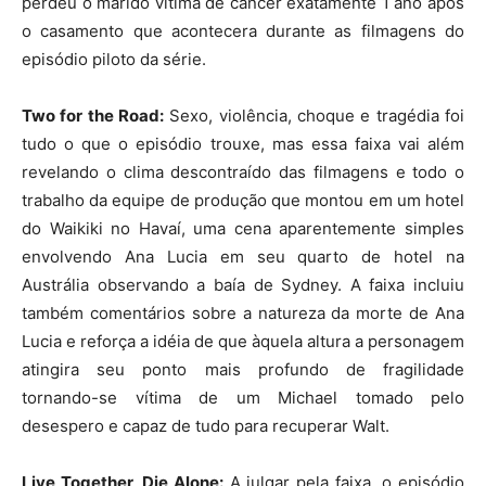
perdeu o marido vítima de câncer exatamente 1 ano após
o casamento que acontecera durante as filmagens do
episódio piloto da série.
Two for the Road:
Sexo, violência, choque e tragédia foi
tudo o que o episódio trouxe, mas essa faixa vai além
revelando o clima descontraído das filmagens e todo o
trabalho da equipe de produção que montou em um hotel
do Waikiki no Havaí, uma cena aparentemente simples
envolvendo Ana Lucia em seu quarto de hotel na
Austrália observando a baía de Sydney. A faixa incluiu
também comentários sobre a natureza da morte de Ana
Lucia e reforça a idéia de que àquela altura a personagem
atingira seu ponto mais profundo de fragilidade
tornando-se vítima de um Michael tomado pelo
desespero e capaz de tudo para recuperar Walt.
Live Together, Die Alone:
A julgar pela faixa, o episódio