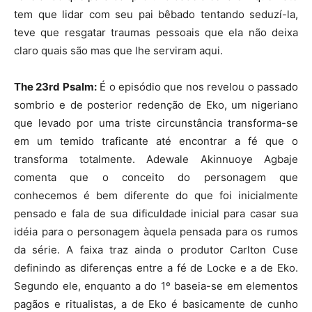
tem que lidar com seu pai bêbado tentando seduzí-la,
teve que resgatar traumas pessoais que ela não deixa
claro quais são mas que lhe serviram aqui.
The 23rd Psalm:
É o episódio que nos revelou o passado
sombrio e de posterior redenção de Eko, um nigeriano
que levado por uma triste circunstância transforma-se
em um temido traficante até encontrar a fé que o
transforma totalmente. Adewale Akinnuoye Agbaje
comenta que o conceito do personagem que
conhecemos é bem diferente do que foi inicialmente
pensado e fala de sua dificuldade inicial para casar sua
idéia para o personagem àquela pensada para os rumos
da série. A faixa traz ainda o produtor Carlton Cuse
definindo as diferenças entre a fé de Locke e a de Eko.
Segundo ele, enquanto a do 1º baseia-se em elementos
pagãos e ritualistas, a de Eko é basicamente de cunho