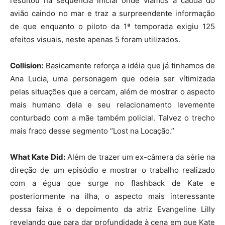
resultou na sequência inicial onde víamos a cauda do
avião caindo no mar e traz a surpreendente informação
de que enquanto o piloto da 1ª temporada exigiu 125
efeitos visuais, neste apenas 5 foram utilizados.
Collision:
Basicamente reforça a idéia que já tinhamos de
Ana Lucia, uma personagem que odeia ser vítimizada
pelas situações que a cercam, além de mostrar o aspecto
mais humano dela e seu relacionamento levemente
conturbado com a mãe também policial. Talvez o trecho
mais fraco desse segmento “Lost na Locação.”
What Kate Did:
Além de trazer um ex-câmera da série na
direção de um episódio e mostrar o trabalho realizado
com a égua que surge no flashback de Kate e
posteriormente na ilha, o aspecto mais interessante
dessa faixa é o depoimento da atriz Evangeline Lilly
revelando que para dar profundidade à cena em que Kate