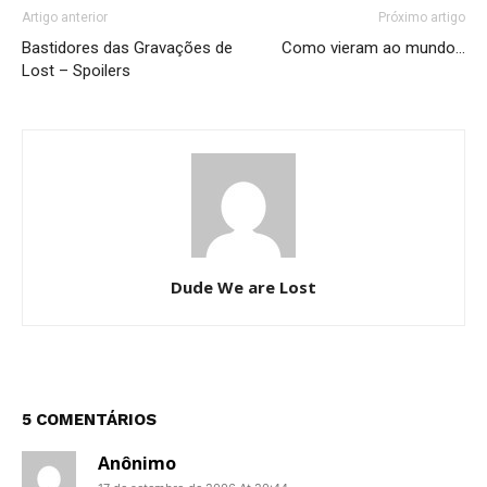
Artigo anterior
Próximo artigo
Bastidores das Gravações de
Como vieram ao mundo…
Lost – Spoilers
Dude We are Lost
5 COMENTÁRIOS
Anônimo