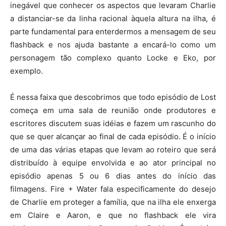
inegável que conhecer os aspectos que levaram Charlie
a distanciar-se da linha racional àquela altura na ilha, é
parte fundamental para enterdermos a mensagem de seu
flashback e nos ajuda bastante a encará-lo como um
personagem tão complexo quanto Locke e Eko, por
exemplo.
É nessa faixa que descobrimos que todo episódio de Lost
começa em uma sala de reunião onde produtores e
escritores discutem suas idéias e fazem um rascunho do
que se quer alcançar ao final de cada episódio. É o início
de uma das várias etapas que levam ao roteiro que será
distribuído à equipe envolvida e ao ator principal no
episódio apenas 5 ou 6 dias antes do início das
filmagens. Fire + Water fala especificamente do desejo
de Charlie em proteger a família, que na ilha ele enxerga
em Claire e Aaron, e que no flashback ele vira