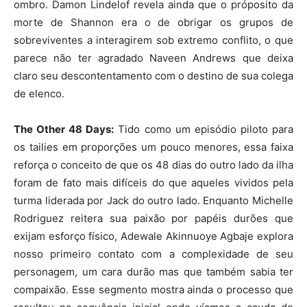
ombro. Damon Lindelof revela ainda que o próposito da
morte de Shannon era o de obrigar os grupos de
sobreviventes a interagirem sob extremo conflito, o que
parece não ter agradado Naveen Andrews que deixa
claro seu descontentamento com o destino de sua colega
de elenco.
The Other 48 Days:
Tido como um episódio piloto para
os tailies em proporções um pouco menores, essa faixa
reforça o conceito de que os 48 dias do outro lado da ilha
foram de fato mais difíceis do que aqueles vividos pela
turma liderada por Jack do outro lado. Enquanto Michelle
Rodriguez reitera sua paixão por papéis durões que
exijam esforço físico, Adewale Akinnuoye Agbaje explora
nosso primeiro contato com a complexidade de seu
personagem, um cara durão mas que também sabia ter
compaixão. Esse segmento mostra ainda o processo que