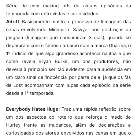
Série de mini making offs de alguns episódios da
temporada com entrevistas e curiosidades
Adrift:
Basicamente mostra o processo de filmagens das
cenas envolvendo Michael e Sawyer nos destroços da
jangada (filmagens que consumiram 3 dias), quando se
depararam com o famoso tubarão com a marca Dharma, o
1º indício de que algo grandioso acontecia na ilha e que
como revela Bryan Burke, um dos produtores, não
deveria à princípio ser tão evidente para a audiência em
um claro sinal de ‘inocência’ por parte dele, já que os fãs
de Lost acompanham com lupas cada episódio da série
desde a 1ª temporada.
Everybody Hates Hugo:
Traz uma rápida reflexão sobre
um dos aspectos do roteiro que reforça o medo de
Hurley frente as mudanças, além de declarações e
curiosidades dos atores envolvidos nas cenas em que o