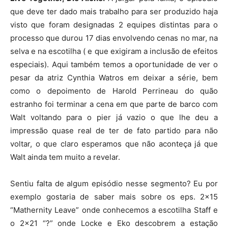
que deve ter dado mais trabalho para ser produzido haja
visto que foram designadas 2 equipes distintas para o
processo que durou 17 dias envolvendo cenas no mar, na
selva e na escotilha ( e que exigiram a inclusão de efeitos
especiais). Aqui também temos a oportunidade de ver o
pesar da atriz Cynthia Watros em deixar a série, bem
como o depoimento de Harold Perrineau do quão
estranho foi terminar a cena em que parte de barco com
Walt voltando para o pier já vazio o que lhe deu a
impressão quase real de ter de fato partido para não
voltar, o que claro esperamos que não aconteça já que
Walt ainda tem muito a revelar.
Sentiu falta de algum episódio nesse segmento? Eu por
exemplo gostaria de saber mais sobre os eps. 2×15
“Mathernity Leave” onde conhecemos a escotilha Staff e
o 2×21 “?” onde Locke e Eko descobrem a estação