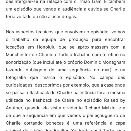
desintergrar-se na relação com o irmão Liam. É também
um episódio que vende à audiência a dúvida se Charlie
teria voltado ou não a usar drogas.
Nos aspectos técnicos que envolvem o episódio, vemos
o trabalho da equipe de produção para encontrar
locações em Honolulu que se aproximassem com a
Manchester de Charlie e todo o trabalho com o refino na
sonorização (que inclui até o próprio Dominic Monagham
fazendo dublagem de uma sequência no mar) e na
fotografia que marca o episódio. No campo das
curiosidades, descobrimos por exemplo, que a casa onde
se passa o flashback de Charlie na infância fora a mesma
utilizada no flashback de Claire no episódio Raised by
Another, quando ela visita o vidente Richard Malkin, e a
de que a sequência em que vemos o pai açougueiro de
Charlie cortando bonecas é uma referência à capa
original do albúm dos Beatles Yesterday and Today que