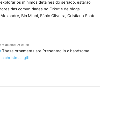
explorar os mínimos detalhes do seriado, estarão
dores das comunidades no Orkut e de blogs
Alexandre, Bia Mioni, Fábio Oliveira, Cristiano Santos
bro de 2006 At 05:29
t
These ornaments are Presented in a handsome
t
a christmas gift