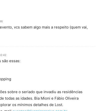
36
 evento, vcs sabem algo mais a respeito (quem vai,
02:42
s são essas:
opping
sões sobre o seriado que invadiu as residências
de todas as idades. Bia Mioni e Fábio Oliveira
lorar os mínimos detalhes de Lost.