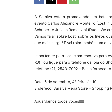
A Saraiva estará promovendo um bate pa
evento Carlos Alexandre Monteiro (Lost in 
Schubert e Juliana Ramanzini (Dude! We are
Vamos falar sobre Lost, sobre os livros qu
que mais surgir! E vai rolar também um qui
Importante: para participar escreva para e
RJ) , ou ligue para o telefone da loja do S
telefone (21) 2543-7002 – Basta fornecer o
Data: 6 de setembro, 4ª feira, às 19h
Endereço: Saraiva Mega Store – Shopping Ri
Aguardamos todos vocês!!!!!