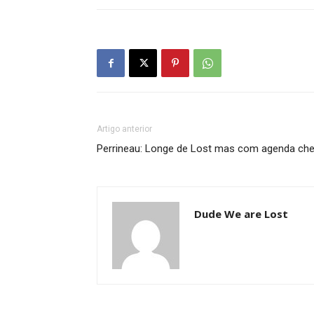
Artigo anterior
Perrineau: Longe de Lost mas com agenda che
Dude We are Lost