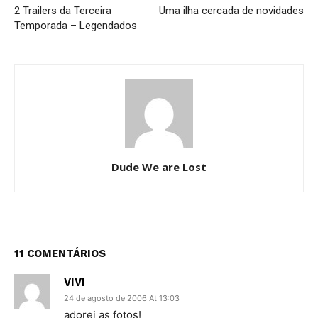
2 Trailers da Terceira
Uma ilha cercada de novidades
Temporada – Legendados
Dude We are Lost
11 COMENTÁRIOS
VIVI
24 de agosto de 2006 At 13:03
adorei as fotos!