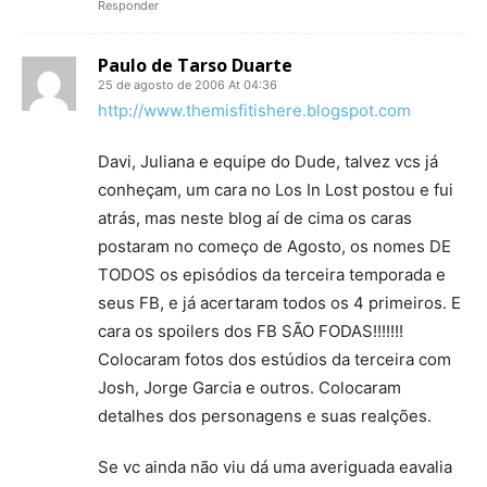
Responder
Paulo de Tarso Duarte
25 de agosto de 2006 At 04:36
http://www.themisfitishere.blogspot.com
Davi, Juliana e equipe do Dude, talvez vcs já
conheçam, um cara no Los In Lost postou e fui
atrás, mas neste blog aí de cima os caras
postaram no começo de Agosto, os nomes DE
TODOS os episódios da terceira temporada e
seus FB, e já acertaram todos os 4 primeiros. E
cara os spoilers dos FB SÃO FODAS!!!!!!!
Colocaram fotos dos estúdios da terceira com
Josh, Jorge Garcia e outros. Colocaram
detalhes dos personagens e suas realções.
Se vc ainda não viu dá uma averiguada eavalia