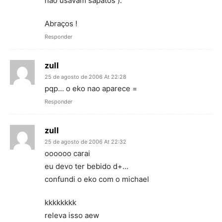
não usavam sapatos ).
Abraços !
Responder
zull
25 de agosto de 2006 At 22:28
pqp… o eko nao aparece =
Responder
zull
25 de agosto de 2006 At 22:32
oooooo carai
eu devo ter bebido d+…
confundi o eko com o michael
kkkkkkkk
releva isso aew