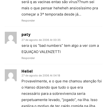
será q as vacinas entao são vírus??num sei
mais o que pensar heheheh ansiosíssimo pra
começar a 3ª temporada desde já…
Responder
paty
27 de agosto de 2006 At 00:35
sera q os “bad numbers” tem algo a ver com a
EQUAÇAO VALENZETTI
Responder
Heliel
27 de agosto de 2006 At 04:18
Provavelmente, e o que me chamou atenção foi
o Hanso dizendo que tudo o que era
necessário para a sobrevivencia seria
perpetuamente levado, “jogado”, na ilha. Isso
explica o motivo de ter caido comida na ilha,