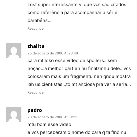
Lost superinteressante vi que vcs são citados
como referência para acompanhar a série,
parabéns…
Responder
thalita
25 de agosto de 2006 At 23:46
cara mt loko esse video de spoilers…sem
noçao…a melhor part eh nu finalzinhu dele…vcs
colokaram mais um fragmentu neh qndu mostra
lah us cientistas…to mt anciosa pra ver a serie…
Responder
pedro
26 de agosto de 2006 At 01:31
mtu bom esse video
e vcs perceberam o nome do cara q ta flnd nu