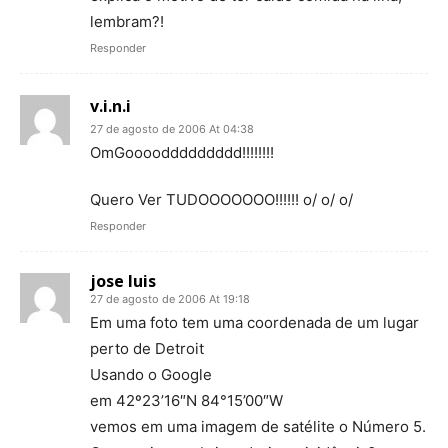
lembram?!
Responder
v.i.n.i
27 de agosto de 2006 At 04:38
OmGooooddddddddd!!!!!!!!
Quero Ver TUDOOOOOOO!!!!!! o/ o/ o/
Responder
jose luis
27 de agosto de 2006 At 19:18
Em uma foto tem uma coordenada de um lugar
perto de Detroit
Usando o Google
em 42º23’16″N 84°15’00″W
vemos em uma imagem de satélite o Número 5.