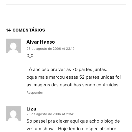
14 COMENTÁRIOS
Alvar Hanso
25 de agosto de 2006 At 23:19
0_0
Tô ancioso pra ver as 70 partes juntas.
oque mais marcou essas 52 partes unidas foi
as imagens das escotilhas sendo contruídas…
Responder
Liza
25 de agosto de 2006 At 23:41
Só passei pra diexar aqui que acho o blog de
vcs um show… Hoje lendo o especial sobre