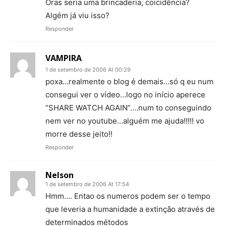
Oras seria uma brincaderia, coicidência?
Algém já viu isso?
Responder
VAMPIRA
1 de setembro de 2006 At 00:29
poxa…realmente o blog é demais…só q eu num
consegui ver o vídeo…logo no início aperece
“SHARE WATCH AGAIN”….num to conseguindo
nem ver no youtube…alguém me ajuda!!!!! vo
morre desse jeito!!
Responder
Nelson
1 de setembro de 2006 At 17:54
Hmm…. Entao os numeros podem ser o tempo
que leveria a humanidade a extinção através de
determinados métodos