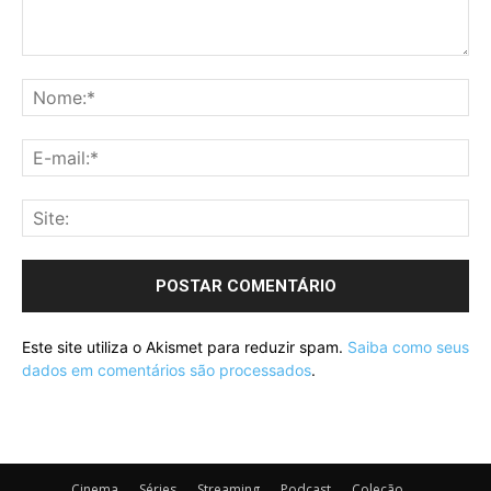
Este site utiliza o Akismet para reduzir spam.
Saiba como seus
dados em comentários são processados
.
Cinema
Séries
Streaming
Podcast
Coleção