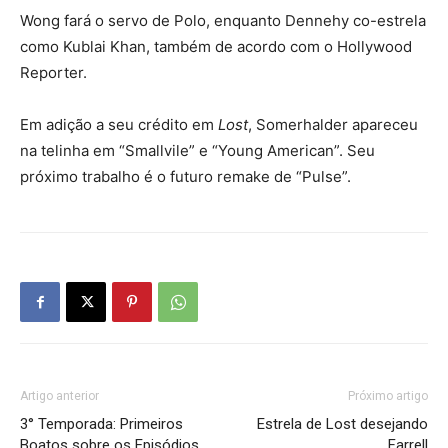
Wong fará o servo de Polo, enquanto Dennehy co-estrela
como Kublai Khan, também de acordo com o Hollywood
Reporter.
Em adição a seu crédito em
Lost
, Somerhalder apareceu
na telinha em “Smallvile” e “Young American”. Seu
próximo trabalho é o futuro remake de “Pulse”.
Artigo anterior
Próximo artigo
3° Temporada: Primeiros
Estrela de Lost desejando
Boatos sobre os Episódios
Farrell