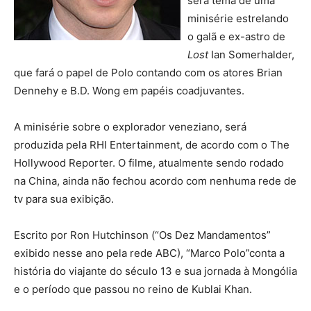
será tema de uma
minisérie estrelando
o galã e ex-astro de
Lost
Ian Somerhalder,
que fará o papel de Polo contando com os atores Brian
Dennehy e B.D. Wong em papéis coadjuvantes.
A minisérie sobre o explorador veneziano, será
produzida pela RHI Entertainment, de acordo com o The
Hollywood Reporter. O filme, atualmente sendo rodado
na China, ainda não fechou acordo com nenhuma rede de
tv para sua exibição.
Escrito por Ron Hutchinson (“Os Dez Mandamentos”
exibido nesse ano pela rede ABC), “Marco Polo”conta a
história do viajante do século 13 e sua jornada à Mongólia
e o período que passou no reino de Kublai Khan.