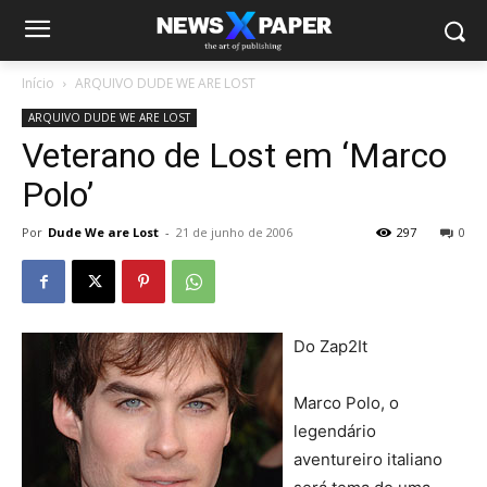
Início
ARQUIVO DUDE WE ARE LOST
ARQUIVO DUDE WE ARE LOST
Veterano de Lost em ‘Marco
Polo’
Por
Dude We are Lost
-
21 de junho de 2006
297
0
Do Zap2It
Marco Polo, o
legendário
aventureiro italiano