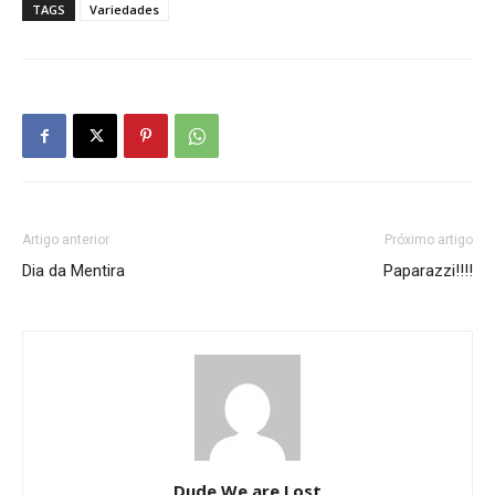
TAGS
Variedades
Artigo anterior
Próximo artigo
Dia da Mentira
Paparazzi!!!!
Dude We are Lost