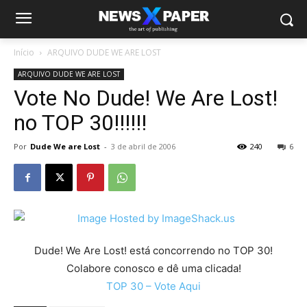
Início
ARQUIVO DUDE WE ARE LOST
ARQUIVO DUDE WE ARE LOST
Vote No Dude! We Are Lost!
no TOP 30!!!!!!
Por
Dude We are Lost
-
3 de abril de 2006
240
6
Dude! We Are Lost! está concorrendo no TOP 30!
Colabore conosco e dê uma clicada!
TOP 30 – Vote Aqui