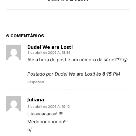
6 COMENTÁRIOS
Dude! We are Lost!
3 de abril de 2006 At 18:36
Até a hora do post é um número da série??? 😮
Postado por Dude! We are Lost! às
8:15
PM
Responder
Juliana
3 de abril de 2006 At 19:13
Uiaaaaaaaaaa!!!!!!
Medoooooooooo!!!
o/