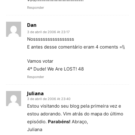
Responder
Dan
3 de abril de 2006 At 23:17
Nosssssssssssssssss
E antes desse comentário eram 4 coments =\\
Vamos votar
4º Dude! We Are LOST! 48
Responder
Juliana
3 de abril de 2006 At 23:40
Estou visitando seu blog pela primeira vez e
estou adorando. Vim atrás do mapa do último
episódio.
Parabéns!
Abraço,
Juliana