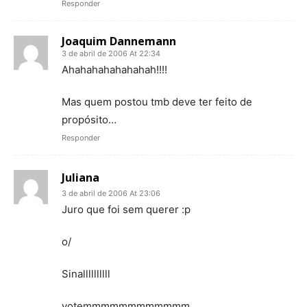
Responder
Joaquim Dannemann
3 de abril de 2006 At 22:34
Ahahahahahahahah!!!!
Mas quem postou tmb deve ter feito de
propósito…
Responder
Juliana
3 de abril de 2006 At 23:06
Juro que foi sem querer :p
o/
Sinallllllllll
votemmmmmmmmmmmm