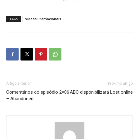
TAGS
Vídeos Promocionais
Artigo anterior
Próximo artigo
Comentários do episódio 2×06
ABC disponibilizará Lost online
– Abandoned