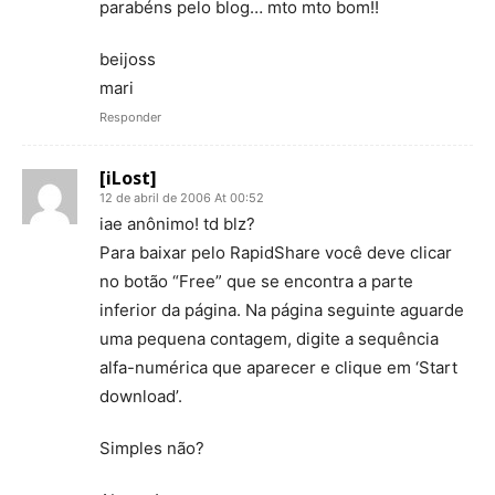
parabéns pelo blog… mto mto bom!!
beijoss
mari
Responder
[iLost]
12 de abril de 2006 At 00:52
iae anônimo! td blz?
Para baixar pelo RapidShare você deve clicar
no botão “Free” que se encontra a parte
inferior da página. Na página seguinte aguarde
uma pequena contagem, digite a sequência
alfa-numérica que aparecer e clique em ‘Start
download’.
Simples não?