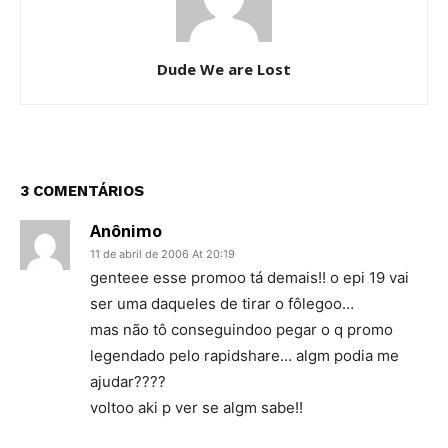
Dude We are Lost
3 COMENTÁRIOS
Anônimo
11 de abril de 2006 At 20:19
genteee esse promoo tá demais!! o epi 19 vai
ser uma daqueles de tirar o fôlegoo…
mas não tô conseguindoo pegar o q promo
legendado pelo rapidshare… algm podia me
ajudar????
voltoo aki p ver se algm sabe!!