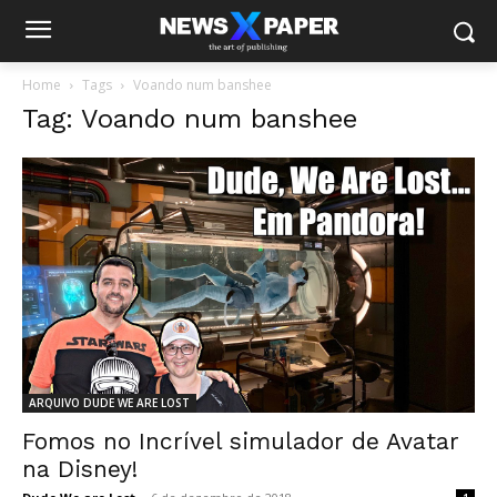
Home
Tags
Voando num banshee
Tag: Voando num banshee
ARQUIVO DUDE WE ARE LOST
Fomos no Incrível simulador de Avatar
na Disney!