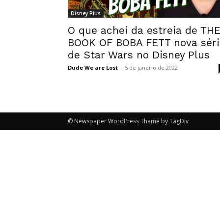
Disney Plus
O que achei da estreia de TH
BOOK OF BOBA FETT nova séri
de Star Wars no Disney Plus
Dude We are Lost
-
5 de janeiro de 2022
© Newspaper WordPress Theme by TagDiv