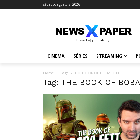
sábado, agosto 8, 2026
CINEMA
SÉRIES
STREAMING
P
Home
Tags
THE BOOK OF BOBA FETT
Tag: THE BOOK OF BOBA