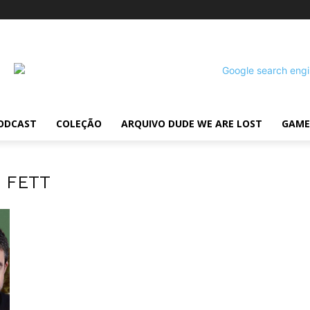
ODCAST
COLEÇÃO
ARQUIVO DUDE WE ARE LOST
GAME
 FETT