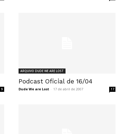
ARQUIVO DUDE WE ARE LOST
Podcast Oficial de 16/04
Dude We are Lost
-
17 de abril de 2007
9
17