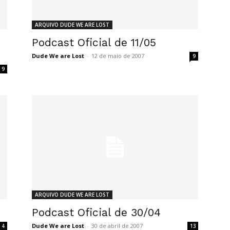
ARQUIVO DUDE WE ARE LOST
Podcast Oficial de 11/05
Dude We are Lost
-
12 de maio de 2007
9
9
ARQUIVO DUDE WE ARE LOST
Podcast Oficial de 30/04
Dude We are Lost
-
30 de abril de 2007
4
13