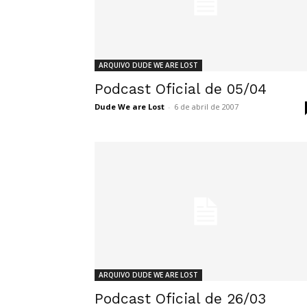
ARQUIVO DUDE WE ARE LOST
Podcast Oficial de 05/04
Dude We are Lost
-
6 de abril de 2007
ARQUIVO DUDE WE ARE LOST
Podcast Oficial de 26/03