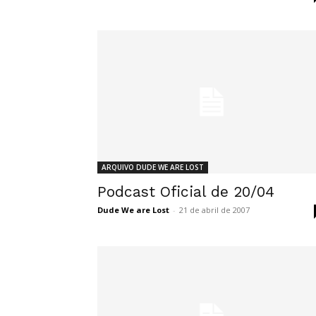
ARQUIVO DUDE WE ARE LOST
Podcast Oficial de 20/04
Dude We are Lost
-
21 de abril de 2007