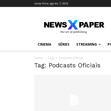
sexta-feira, agosto 7, 2026
CINEMA
SÉRIES
STREAMING
P
Home
Tags
Podcasts Oficiais
Tag: Podcasts Oficiais