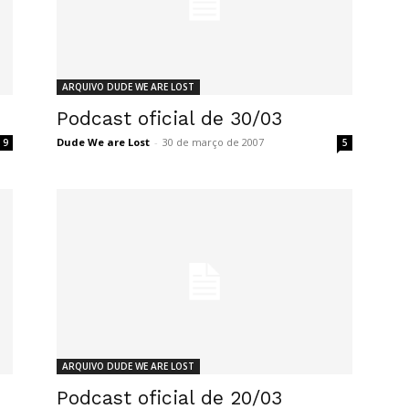
ARQUIVO DUDE WE ARE LOST
Podcast oficial de 30/03
Dude We are Lost
-
30 de março de 2007
9
5
ARQUIVO DUDE WE ARE LOST
Podcast oficial de 20/03