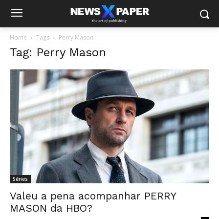
Home
Tags
Perry Mason
Tag: Perry Mason
Séries
Valeu a pena acompanhar PERRY
MASON da HBO?