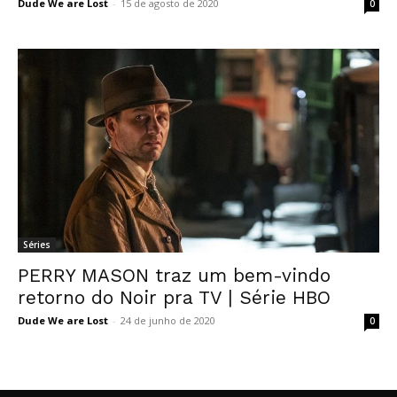
Dude We are Lost
-
15 de agosto de 2020
0
Séries
PERRY MASON traz um bem-vindo
retorno do Noir pra TV | Série HBO
Dude We are Lost
-
24 de junho de 2020
0