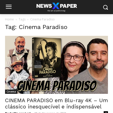
Home
Tags
Cinema Paradiso
Tag: Cinema Paradiso
Cinema
CINEMA PARADISO em Blu-ray 4K – Um
clássico inesquecível e indispensável