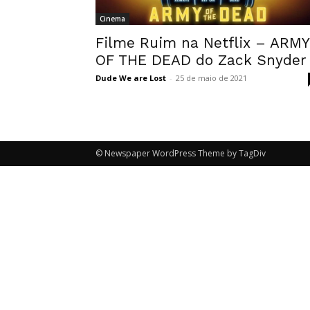
Cinema
Filme Ruim na Netflix – ARMY
OF THE DEAD do Zack Snyder
Dude We are Lost
-
25 de maio de 2021
© Newspaper WordPress Theme by TagDiv