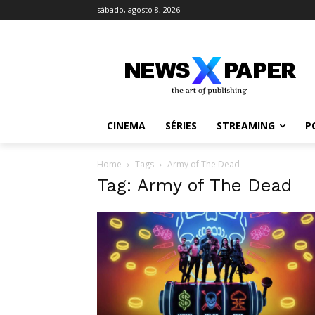
sábado, agosto 8, 2026
CINEMA
SÉRIES
STREAMING
P
Home
Tags
Army of The Dead
Tag: Army of The Dead