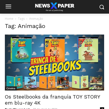
Home
Tags
Animação
Tag: Animação
Cinema
Os Steelbooks da franquia TOY STORY
em blu-ray 4K