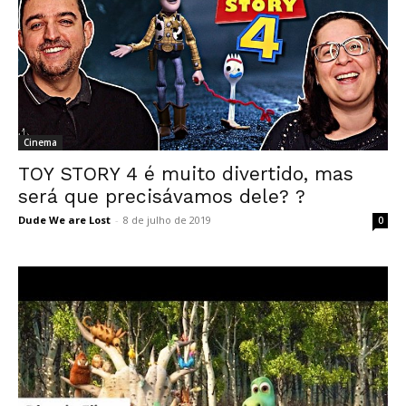
Cinema
TOY STORY 4 é muito divertido, mas
será que precisávamos dele? ?
Dude We are Lost
-
8 de julho de 2019
0